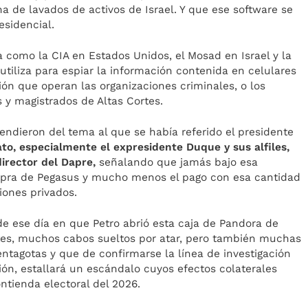
na de lavados de activos de Israel. Y que ese software se
esidencial.
a como la CIA en Estados Unidos, el Mosad en Israel y la
utiliza para espiar la información contenida en celulares
ón que operan las organizaciones criminales, o los
s y magistrados de Altas Cortes.
ndieron del tema al que se había referido el presidente
ato, especialmente el expresidente Duque y sus alfiles,
director del Dapre,
señalando que jamás bajo esa
ompra de Pegasus y mucho menos el pago con esa cantidad
iones privados.
e ese día en que Petro abrió esta caja de Pandora de
tes, muchos cabos sueltos por atar, pero también muchas
tagotas y que de confirmarse la línea de investigación
ión, estallará un escándalo cuyos efectos colaterales
ntienda electoral del 2026.