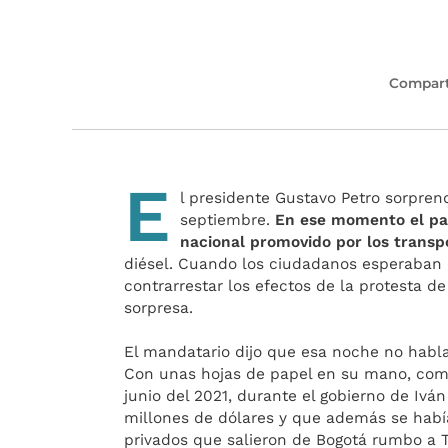
Compart
E
l presidente Gustavo Petro sorpren
septiembre.
En ese momento el paí
nacional promovido por los transp
diésel. Cuando los ciudadanos esperaban 
contrarrestar los efectos de la protesta 
sorpresa.
El mandatario dijo que esa noche no habla
Con unas hojas de papel en su mano, como 
junio del 2021, durante el gobierno de Ivá
millones de dólares y que además se habí
privados que salieron de Bogotá rumbo a T