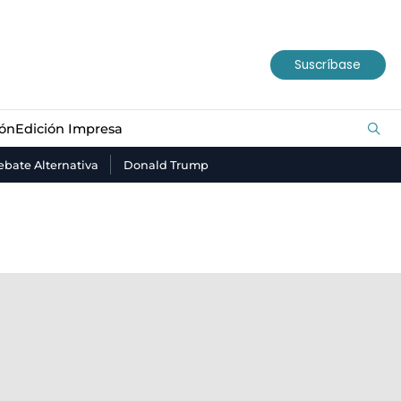
ión
Edición Impresa
Suscríbase
ión
Edición Impresa
bate Alternativa
Donald Trump