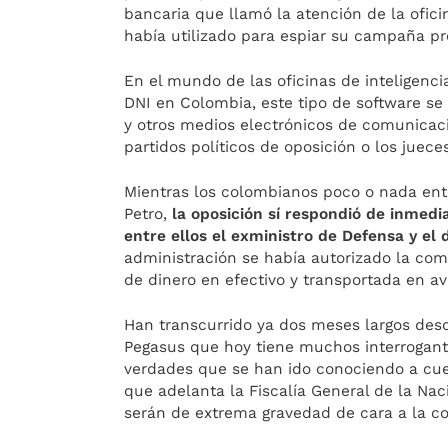
bancaria que llamó la atención de la ofici
había utilizado para espiar su campaña pr
En el mundo de las oficinas de inteligenci
DNI en Colombia, este tipo de software se 
y otros medios electrónicos de comunicaci
partidos políticos de oposición o los juece
Mientras los colombianos poco o nada ente
Petro,
la oposición sí respondió de inmedi
entre ellos el exministro de Defensa y el 
administración se había autorizado la c
de dinero en efectivo y transportada en av
Han transcurrido ya dos meses largos desd
Pegasus que hoy tiene muchos interrogan
verdades que se han ido conociendo a cuen
que adelanta la Fiscalía General de la Nac
serán de extrema gravedad de cara a la co