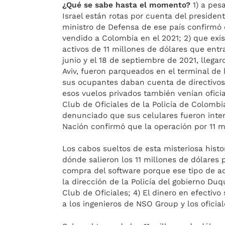
¿Qué se sabe hasta el momento?
1) a pes
Israel están rotas por cuenta del president
ministro de Defensa de ese país confirmó 
vendido a Colombia en el 2021; 2) que exis
activos de 11 millones de dólares que ent
junio y el 18 de septiembre de 2021, lleg
Aviv, fueron parqueados en el terminal de l
sus ocupantes daban cuenta de directivo
esos vuelos privados también venían oficia
Club de Oficiales de la Policía de Colombi
denunciado que sus celulares fueron interc
Nación confirmó que la operación por 11 mi
Los cabos sueltos de esta misteriosa histo
dónde salieron los 11 millones de dólares 
compra del software porque ese tipo de ad
la dirección de la Policía del gobierno Du
Club de Oficiales; 4) El dinero en efectivo
a los ingenieros de NSO Group y los oficiale