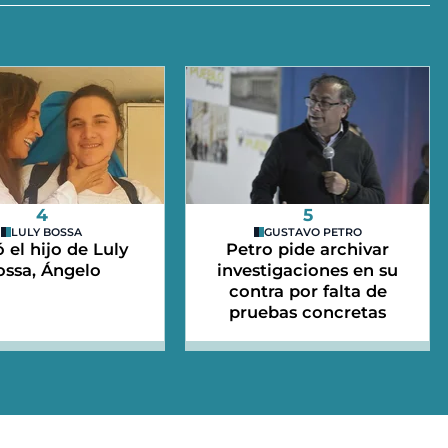
4
5
LULY BOSSA
GUSTAVO PETRO
 el hijo de Luly
Petro pide archivar
ossa, Ángelo
investigaciones en su
contra por falta de
pruebas concretas