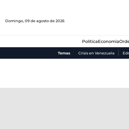
Política
Economía
Orde
Domingo, 09 de agosto de 2026
Política
Economía
Orde
Temas
Crisis en Venezuela
Ed