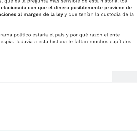
s, que es la pregunta más sensible de esta historia, los
elacionada con que el dinero posiblemente proviene de
aciones al margen de la ley
y que tenían la custodia de la
orama político estaría el país y por qué razón el ente
pía. Todavía a esta historia le faltan muchos capítulos