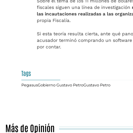
Sobre el tema de los 11 millones de dólare
fiscales siguen una línea de investigación
r
las incautaciones realizadas a las organiz
propia Fiscalía.
Si esta teoría resulta cierta, ante qué pan
acusador terminó comprando un software es
por contar.
Tags
Pegasus
Gobierno Gustavo Petro
Gustavo Petro
Más de Opinión