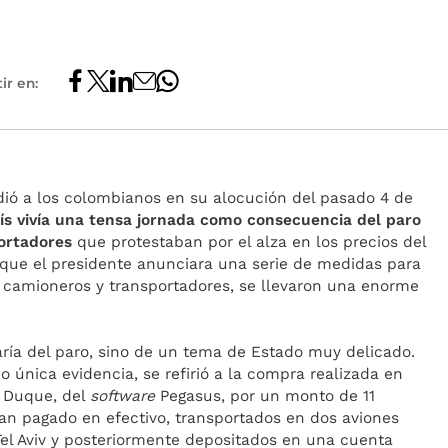
ir en:
dió a los colombianos en su alocución del pasado 4 de
s vivía una tensa jornada como consecuencia del paro
ortadores
que protestaban por el alza en los precios del
que el presidente anunciara una serie de medidas para
de camioneros y transportadores, se llevaron una enorme
ría del paro, sino de un tema de Estado muy delicado.
única evidencia, se refirió a la compra realizada en
n Duque, del
software
Pegasus, por un monto de 11
an pagado en efectivo, transportados en dos aviones
el Aviv y posteriormente depositados en una cuenta