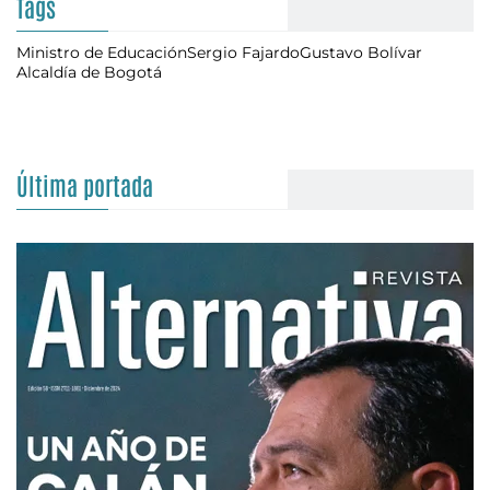
Tags
Ministro de Educación
Sergio Fajardo
Gustavo Bolívar
Alcaldía de Bogotá
Última portada