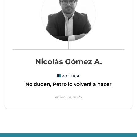
Nicolás Gómez A.
POLÍTICA
No duden, Petro lo volverá a hacer
enero 28, 2025