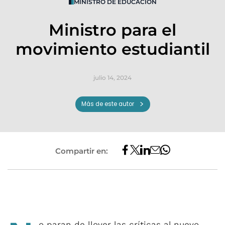
MINISTRO DE EDUCACIÓN
Ministro para el
movimiento estudiantil
julio 14, 2024
Más de este autor
Compartir en:
o paran de llover las críticas al nuevo