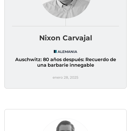
Nixon Carvajal
ALEMANIA
Auschwitz: 80 años después: Recuerdo de
una barbarie innegable
enero 28, 2025