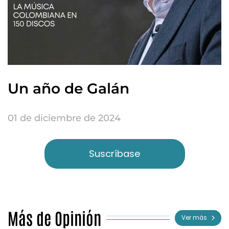
Un año de Galán
01 de diciembre de 2024
Suscríbase
Más de Opinión
Ver más