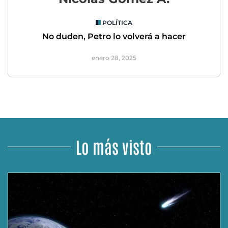
POLÍTICA
No duden, Petro lo volverá a hacer
enero 28, 2025
Lo más visto