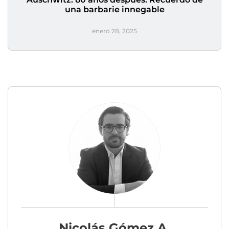
una barbarie innegable
enero 28, 2025
Nicolás Gómez A.