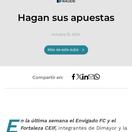
FRAUDE
Hagan sus apuestas
octubre 13, 2024
Más de este autor
Compartir en:
E
n la última semana el Envigado FC y el
Fortaleza CEIF,
integrantes de Dimayor y la