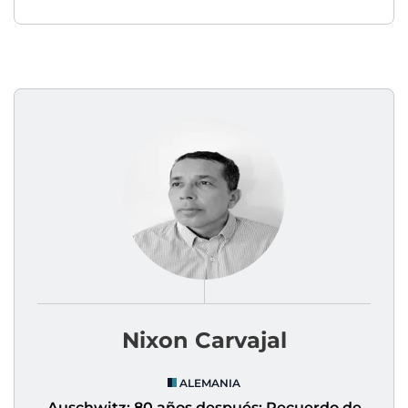
Nixon Carvajal
ALEMANIA
Auschwitz: 80 años después: Recuerdo de