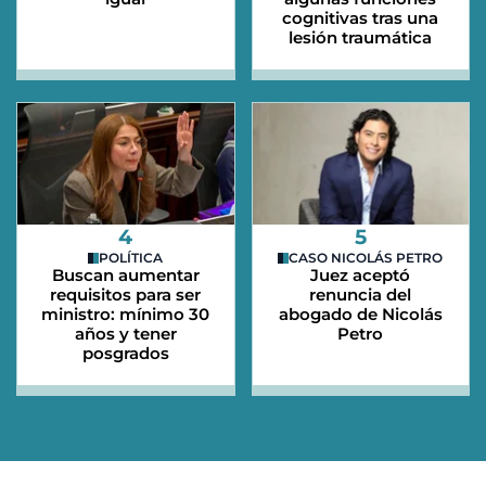
cognitivas tras una
lesión traumática
4
5
POLÍTICA
CASO NICOLÁS PETRO
Buscan aumentar
Juez aceptó
requisitos para ser
renuncia del
ministro: mínimo 30
abogado de Nicolás
años y tener
Petro
posgrados