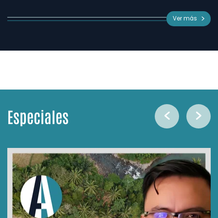
Ver más
Especiales