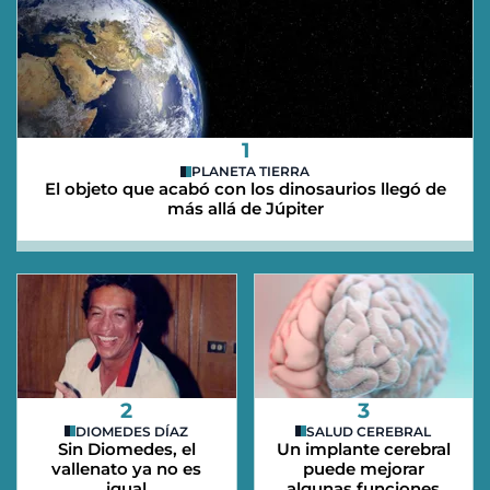
1
PLANETA TIERRA
El objeto que acabó con los dinosaurios llegó de
más allá de Júpiter
2
3
DIOMEDES DÍAZ
SALUD CEREBRAL
Sin Diomedes, el
Un implante cerebral
vallenato ya no es
puede mejorar
igual
algunas funciones