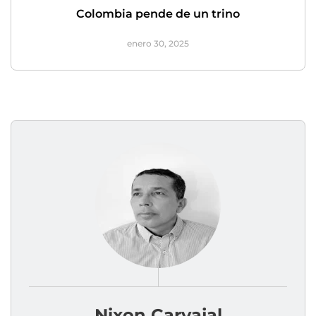
Colombia pende de un trino
enero 30, 2025
Nixon Carvajal