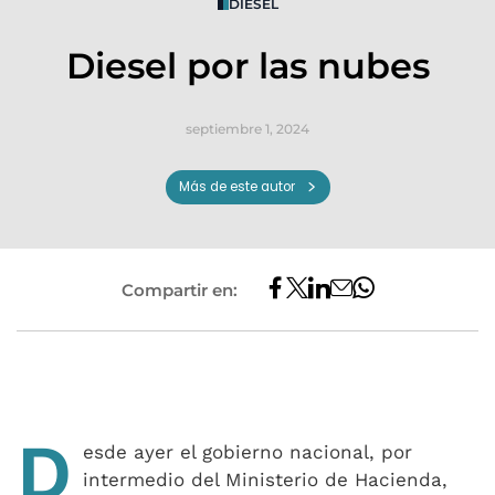
DIÉSEL
Diesel por las nubes
septiembre 1, 2024
Más de este autor
Compartir en:
D
esde ayer el gobierno nacional, por
intermedio del Ministerio de Hacienda,