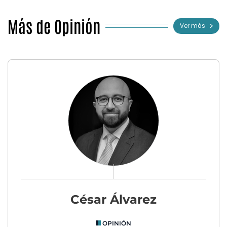
Más de Opinión
Ver más
César Álvarez
OPINIÓN