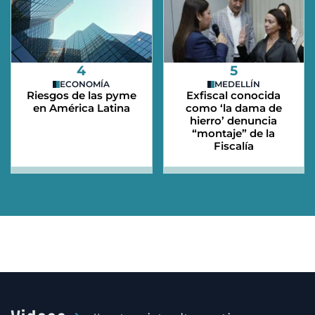
4
5
ECONOMÍA
MEDELLÍN
Riesgos de las pyme
Exfiscal conocida
en América Latina
como ‘la dama de
hierro’ denuncia
“montaje” de la
Fiscalía