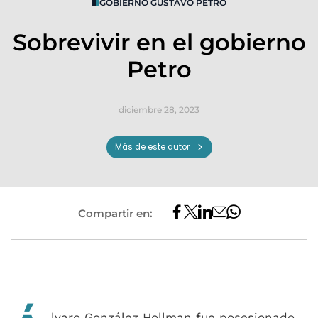
GOBIERNO GUSTAVO PETRO
Sobrevivir en el gobierno
Petro
diciembre 28, 2023
Más de este autor
Compartir en:
lvaro González Hollman fue posesionado