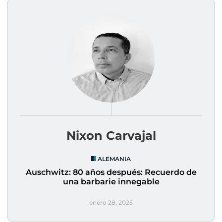
Nixon Carvajal
ALEMANIA
Auschwitz: 80 años después: Recuerdo de
una barbarie innegable
enero 28, 2025