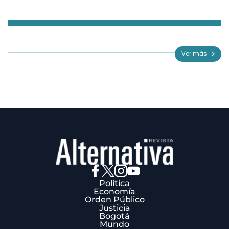
Item
1
of
Ver más
3
Política
Economía
Orden Público
Justicia
Bogotá
Mundo