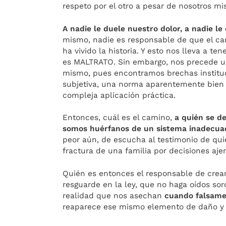
respeto por el otro a pesar de nosotros m
A nadie le duele nuestro dolor, a nadie l
mismo, nadie es responsable de que el ca
ha vivido la historia. Y esto nos lleva a t
es MALTRATO. Sin embargo, nos precede un
mismo, pues encontramos brechas instituc
subjetiva, una norma aparentemente bien 
compleja aplicación práctica.
Entonces, cuál es el camino,
a quién se d
somos huérfanos de un sistema inadecuad
peor aún, de escucha al testimonio de qui
fractura de una familia por decisiones ajen
Quién es entonces el responsable de crea
resguarde en la ley, que no haga oídos sor
realidad que nos asechan
cuando falsame
reaparece ese mismo elemento de daño y 