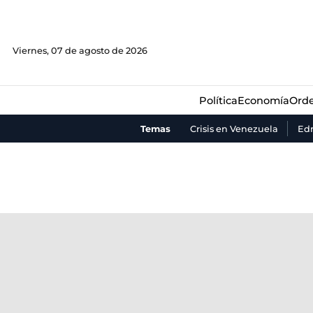
Política
Economía
Orde
Viernes, 07 de agosto de 2026
Política
Economía
Orde
Temas
Crisis en Venezuela
Ed