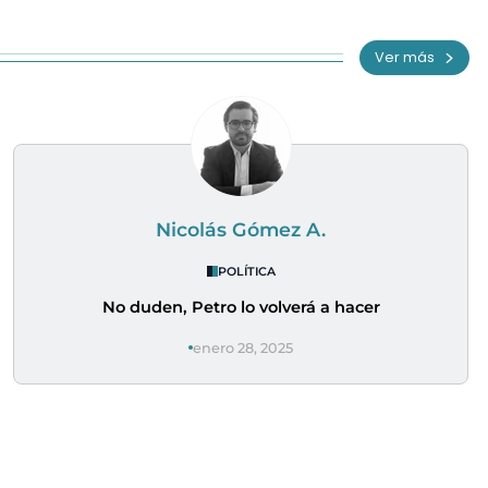
Ver más
Nicolás Gómez A.
POLÍTICA
No duden, Petro lo volverá a hacer
enero 28, 2025