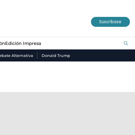
ión
Edición Impresa
Suscríbase
ión
Edición Impresa
bate Alternativa
Donald Trump