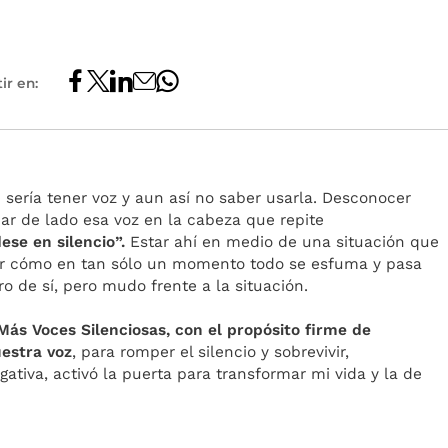
ir en:
ría tener voz y aun así no saber usarla. Desconocer
ar de lado esa voz en la cabeza que repite
ese en silencio”.
Estar ahí en medio de una situación que
ver cómo en tan sólo un momento todo se esfuma y pasa
o de sí, pero mudo frente a la situación.
ás Voces Silenciosas, con el propósito firme de
estra voz
, para romper el silencio y sobrevivir,
tiva, activó la puerta para transformar mi vida y la de