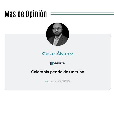
Más de Opinión
César Álvarez
OPINIÓN
Colombia pende de un trino
enero 30, 2025