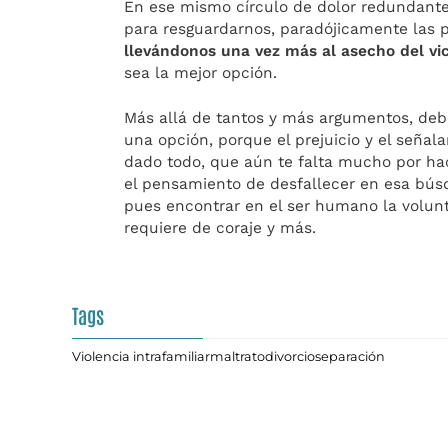
En ese mismo círculo de dolor redundante,
para resguardarnos, paradójicamente las 
llevándonos una vez más al asecho del vi
sea la mejor opción.
Más allá de tantos y más argumentos, debe
una opción, porque el prejuicio y el seña
dado todo, que aún te falta mucho por ha
el pensamiento de desfallecer en esa búsq
pues encontrar en el ser humano la volun
requiere de coraje y más.
Tags
Violencia intrafamiliar
maltrato
divorcio
separación