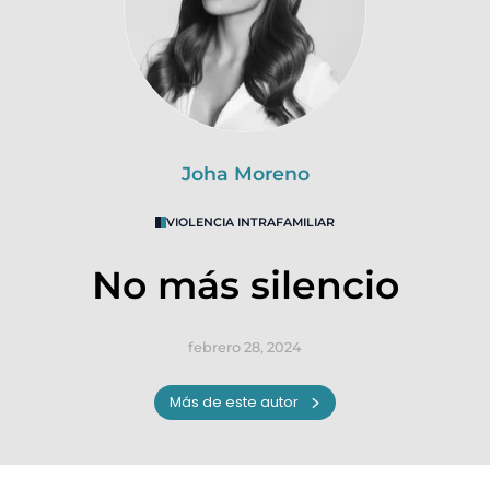
Joha Moreno
VIOLENCIA INTRAFAMILIAR
No más silencio
febrero 28, 2024
Más de este autor