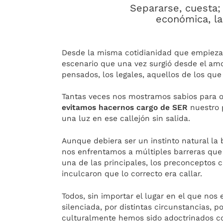
Separarse, cuesta;
económica, la
Desde la misma cotidianidad que empieza
escenario que una vez surgió desde el am
pensados, los legales, aquellos de los que 
Tantas veces nos mostramos sabios para o
evitamos hacernos cargo de SER
nuestro 
una luz en ese callejón sin salida.
Aunque debiera ser un instinto natural la
nos enfrentamos a múltiples barreras que
una de las principales, los preconceptos c
inculcaron que lo correcto era callar.
Todos, sin importar el lugar en el que no
silenciada, por distintas circunstancias, p
culturalmente hemos sido adoctrinados con