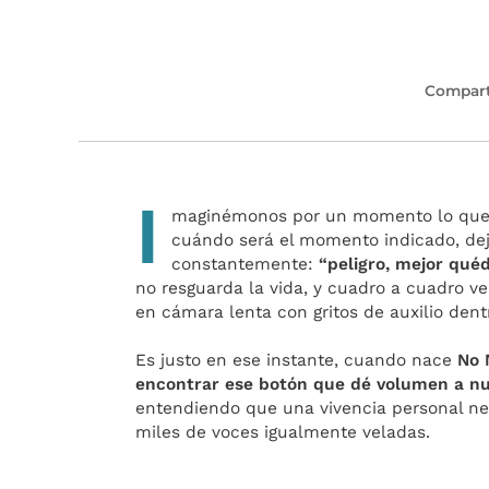
Compart
I
maginémonos por un momento lo que se
cuándo será el momento indicado, dej
constantemente:
“peligro, mejor quéd
no resguarda la vida, y cuadro a cuadro 
en cámara lenta con gritos de auxilio dentr
Es justo en ese instante, cuando nace
No M
encontrar ese botón que dé volumen a nu
entendiendo que una vivencia personal nega
miles de voces igualmente veladas.