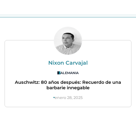
Nixon Carvajal
ALEMANIA
Auschwitz: 80 años después: Recuerdo de una
barbarie innegable
enero 28, 2025