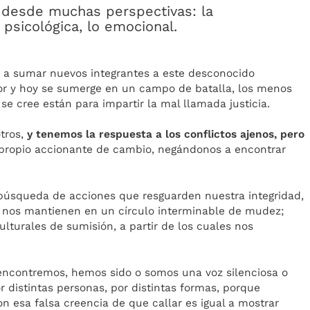
 desde muchas perspectivas: la
 psicológica, lo emocional.
 a sumar nuevos integrantes a este desconocido
or y hoy se sumerge en un campo de batalla, los menos
se cree están para impartir la mal llamada justicia.
tros,
y tenemos la respuesta a los conflictos ajenos, pero
propio accionante de cambio, negándonos a encontrar
 búsqueda de acciones que resguarden nuestra integridad,
 nos mantienen en un círculo interminable de mudez;
ulturales de sumisión, a partir de los cuales nos
s encontremos, hemos sido o somos una voz silenciosa o
or distintas personas, por distintas formas, porque
 esa falsa creencia de que callar es igual a mostrar