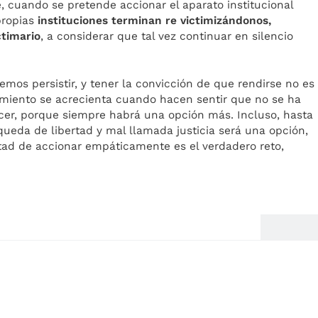
 cuando se pretende accionar el aparato institucional
propias
instituciones terminan re victimizándonos,
ctimario
, a considerar que tal vez continuar en silencio
mos persistir, y tener la convicción de que rendirse no es
lamiento se acrecienta cuando hacen sentir que no se ha
cer, porque siempre habrá una opción más. Incluso, hasta
ueda de libertad y mal llamada justicia será una opción,
tad de accionar empáticamente es el verdadero reto,