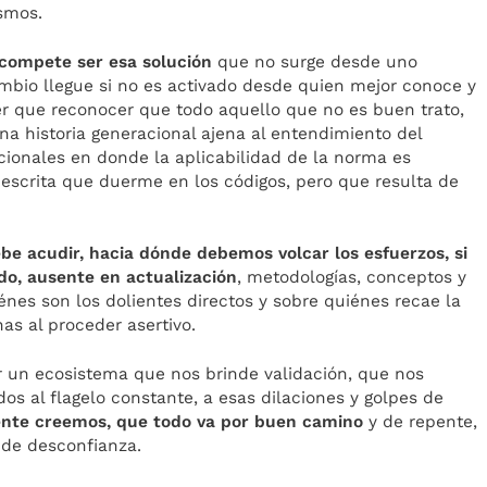
ismos.
e compete ser esa solución
que no surge desde uno
mbio llegue si no es activado desde quien mejor conoce y
ener que reconocer que todo aquello que no es buen trato,
a historia generacional ajena al entendimiento del
ionales en donde la aplicabilidad de la norma es
escrita que duerme en los códigos, pero que resulta de
ebe acudir, hacia dónde debemos volcar los esfuerzos, si
o, ausente en actualización
, metodologías, conceptos y
énes son los dolientes directos y sobre quiénes recae la
as al proceder asertivo.
r un ecosistema que nos brinde validación, que nos
dos al flagelo constante, a esas dilaciones y golpes de
nte creemos, que todo va por buen camino
y de repente,
de desconfianza.