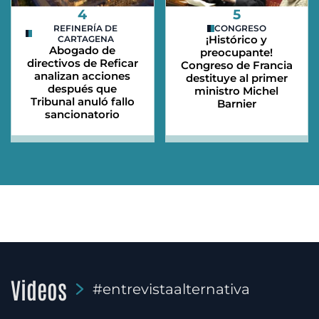
4
5
REFINERÍA DE
CONGRESO
¡Histórico y
CARTAGENA
Abogado de
preocupante!
directivos de Reficar
Congreso de Francia
analizan acciones
destituye al primer
después que
ministro Michel
Tribunal anuló fallo
Barnier
sancionatorio
Videos
#entrevistaalternativa