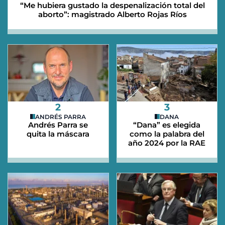
“Me hubiera gustado la despenalización total del
aborto”: magistrado Alberto Rojas Ríos
2
3
ANDRÉS PARRA
DANA
Andrés Parra se
“Dana” es elegida
quita la máscara
como la palabra del
año 2024 por la RAE