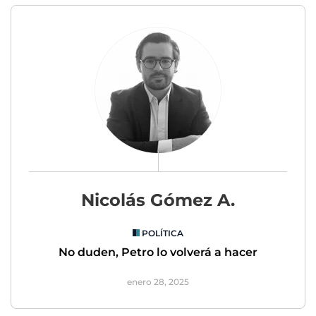
Nicolás Gómez A.
POLÍTICA
No duden, Petro lo volverá a hacer
enero 28, 2025