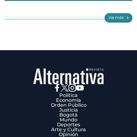
Item
1
of
Ver más
3
Política
Economía
Orden Público
Justicia
Bogotá
Mundo
Deportes
Arte y Cultura
Opinión