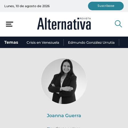
Suscríbase
Lunes, 10 de agosto de 2026
Temas
Crisis en Venezuela
Edmundo González Urrutia
Ni
Joanna Guerra