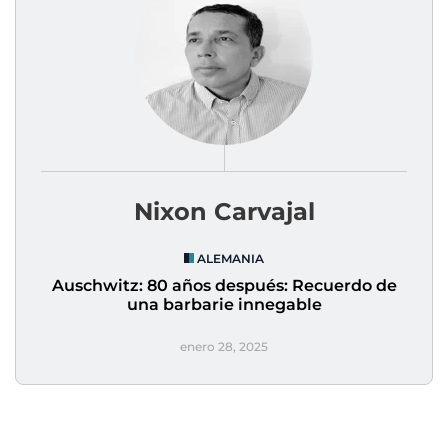
Nixon Carvajal
ALEMANIA
Auschwitz: 80 años después: Recuerdo de
una barbarie innegable
enero 28, 2025