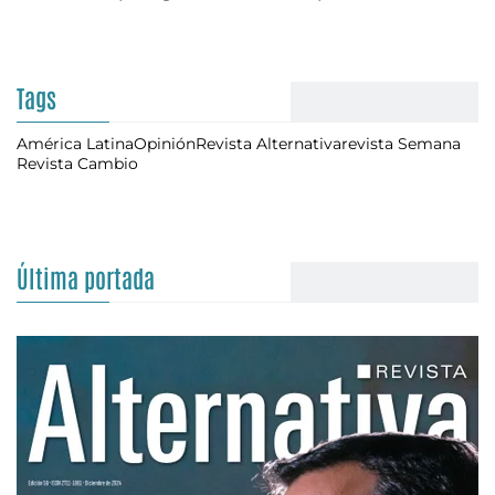
Tags
América Latina
Opinión
Revista Alternativa
revista Semana
Revista Cambio
Última portada