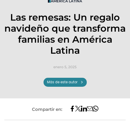
AMÉRICA LATINA
Las remesas: Un regalo
navideño que transforma
familias en América
Latina
enero 5, 2025
Más de este autor
Compartir en: