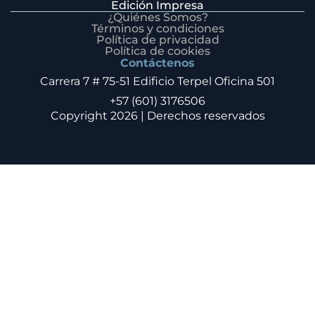
Edición Impresa
¿Quiénes Somos?
Términos y condiciones
Política de privacidad
Política de cookies
Contáctenos
Carrera 7 # 75-51 Edificio Terpel Oficina 501
+57 (601) 3176506
Copyright 2026 | Derechos reservados