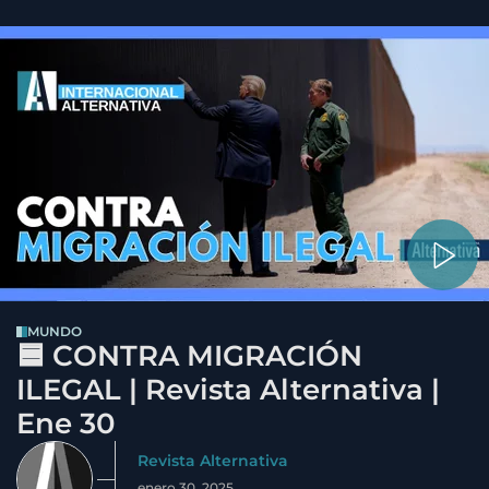
MUNDO
🟦 CONTRA MIGRACIÓN
ILEGAL | Revista Alternativa |
Ene 30
Revista Alternativa
enero 30, 2025