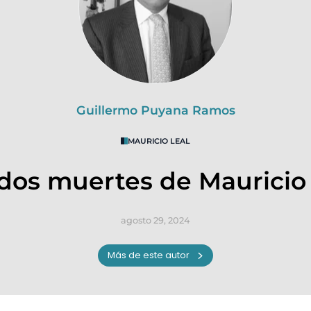
Guillermo Puyana Ramos
MAURICIO LEAL
dos muertes de Mauricio
agosto 29, 2024
Más de este autor