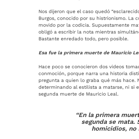
Nos dijeron que el caso quedó “esclarecido”
Burgos, conocido por su histrionismo. La c
movido por la codicia. Supuestamente ma
obligó a escribir la nota mientras simultá
Bastante enredado todo, pero posible.
Esa fue la primera muerte de Mauricio Le
Hace poco se conocieron dos videos tomad
conmoción, porque narra una historia disti
pregunta a quien lo graba qué más hace. N
determinando al estilista a matarse, ni si 
segunda muerte de Mauricio Leal.
“En la primera muert
segunda se mata. 
homicidios, no