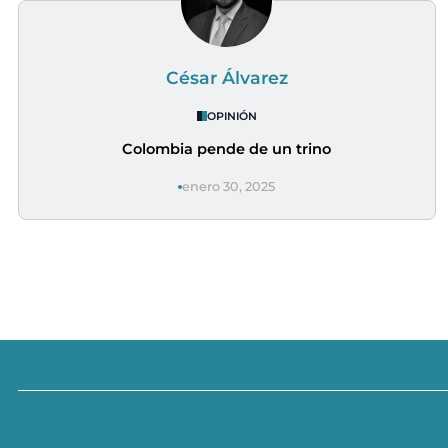
César Álvarez
OPINIÓN
Colombia pende de un trino
enero 30, 2025