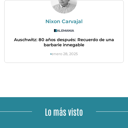
Nixon Carvajal
ALEMANIA
Auschwitz: 80 años después: Recuerdo de una
barbarie innegable
enero 28, 2025
Lo más visto