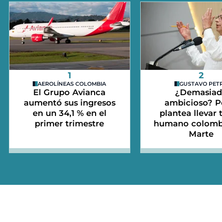
1
2
AEROLÍNEAS COLOMBIA
GUSTAVO PET
El Grupo Avianca
¿Demasia
aumentó sus ingresos
ambicioso? P
en un 34,1 % en el
plantea llevar 
primer trimestre
humano colomb
Marte