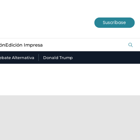
ión
Edición Impresa
Suscríbase
ión
Edición Impresa
bate Alternativa
Donald Trump