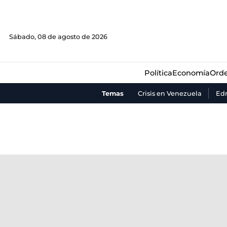
Política
Economía
Orde
Sábado, 08 de agosto de 2026
Política
Economía
Orde
Temas
Crisis en Venezuela
Ed