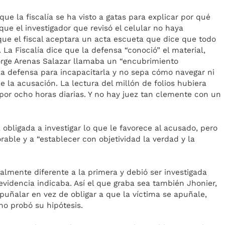
ue la fiscalía se ha visto a gatas para explicar por qué
que el investigador que revisó el celular no haya
que el fiscal aceptara un acta escueta que dice que todo
 La Fiscalía dice que la defensa “conoció” el material,
rge Arenas Salazar llamaba un “encubrimiento
 la defensa para incapacitarla y no sepa cómo navegar ni
e la acusación. La lectura del millón de folios hubiera
 por ocho horas diarias. Y no hay juez tan clemente con un
á obligada a investigar lo que le favorece al acusado, pero
orable y a “establecer con objetividad la verdad y la
almente diferente a la primera y debió ser investigada
evidencia indicaba. Así el que graba sea también Jhonier,
puñalar en vez de obligar a que la víctima se apuñale,
 no probó su hipótesis.