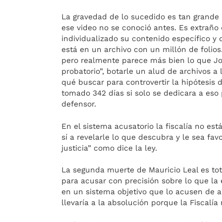
La gravedad de lo sucedido es tan grande q
ese video no se conoció antes. Es extraño 
individualizado su contenido específico y 
está en un archivo con un millón de folios.
pero realmente parece más bien lo que Jo
probatorio”, botarle un alud de archivos a
qué buscar para controvertir la hipótesis d
tomado 342 días si solo se dedicara a eso
defensor.
En el sistema acusatorio la fiscalía no est
sí a revelarle lo que descubra y le sea fav
justicia” como dice la ley.
La segunda muerte de Mauricio Leal es tot
para acusar con precisión sobre lo que la 
en un sistema objetivo que lo acusen de a
llevaría a la absolución porque la Fiscalía