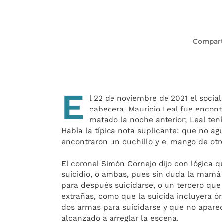
Compart
E
l 22 de noviembre de 2021 el socia
cabecera, Mauricio Leal fue encon
matado la noche anterior; Leal te
Había la típica nota suplicante: que no 
encontraron un cuchillo y el mango de otr
El coronel Simón Cornejo dijo con lógica q
suicidio, o ambas, pues sin duda la mamá 
para después suicidarse, o un tercero que
extrañas, como que la suicida incluyera ó
dos armas para suicidarse y que no aparec
alcanzado a arreglar la escena.