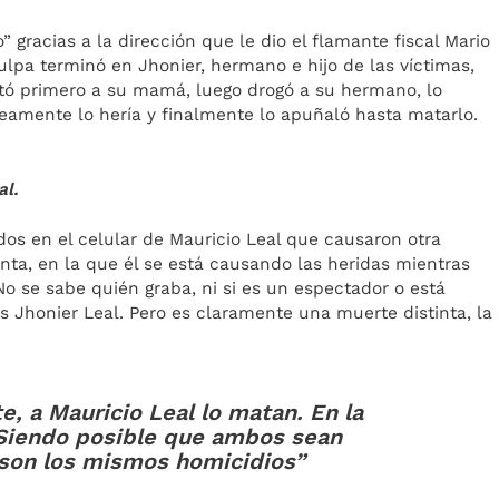
 gracias a la dirección que le dio el flamante fiscal Mario
ulpa terminó en Jhonier, hermano e hijo de las víctimas,
tó primero a su mamá, luego drogó a su hermano, lo
neamente lo hería y finalmente lo apuñaló hasta matarlo.
al.
os en el celular de Mauricio Leal que causaron otra
nta, en la que él se está causando las heridas mientras
o se sabe quién graba, ni si es un espectador o está
es Jhonier Leal. Pero es claramente una muerte distinta, la
e, a Mauricio Leal lo matan. En la
Siendo posible que ambos sean
 son los mismos homicidios”