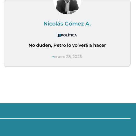
Nicolás Gómez A.
POLÍTICA
No duden, Petro lo volverá a hacer
enero 28, 2025