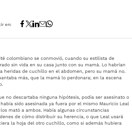
ir en:
lité colombiano se conmovió, cuando su estilista de
trado sin vida en su casa junto con su mamá. Lo habrían
nía heridas de cuchillo en el abdomen, pero su mamá no.
aguantaba más, que la mamá lo perdonara; en la escena
o.
ue no descartaba ninguna hipótesis, podía ser asesinato o
había sido asesinada ya fuera por el mismo Mauricio Leal
 los mató a ambos. Había algunas circunstancias
rdenes de cómo distribuir su herencia, o que Leal usará
iera la hoja del otro cuchillo, como si además hubiera