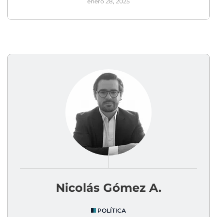
enero 28, 2025
Nicolás Gómez A.
POLÍTICA