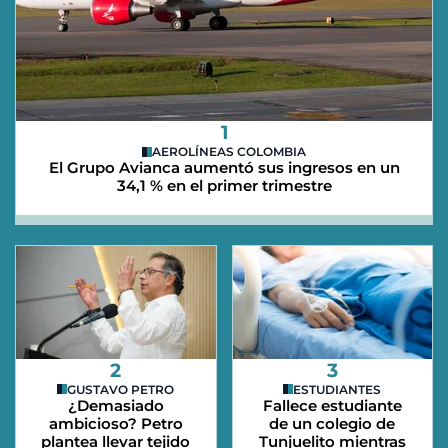
1
AEROLÍNEAS COLOMBIA
El Grupo Avianca aumentó sus ingresos en un
34,1 % en el primer trimestre
2
3
GUSTAVO PETRO
ESTUDIANTES
¿Demasiado
Fallece estudiante
ambicioso? Petro
de un colegio de
plantea llevar tejido
Tunjuelito mientras