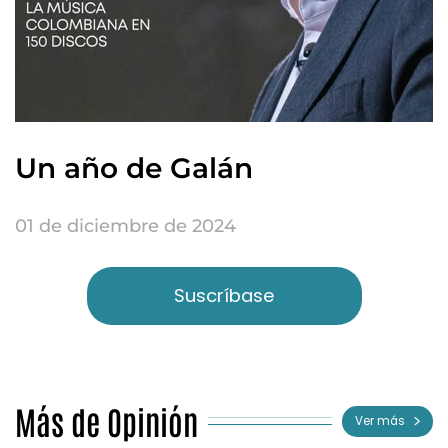
Un año de Galán
01 de diciembre de 2024
Suscríbase
Más de Opinión
Ver más