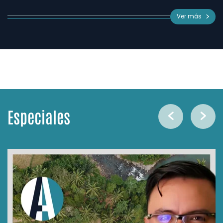
Ver más
Especiales