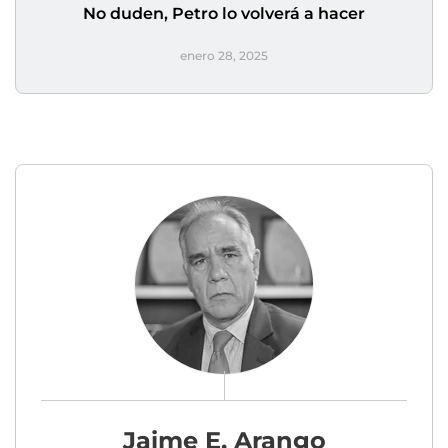
No duden, Petro lo volverá a hacer
enero 28, 2025
Jaime E. Arango