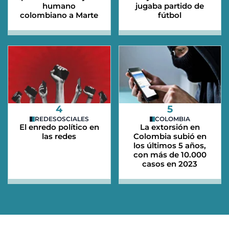
humano
jugaba partido de
colombiano a Marte
fútbol
4
5
REDESOSCIALES
COLOMBIA
El enredo político en
La extorsión en
las redes
Colombia subió en
los últimos 5 años,
con más de 10.000
casos en 2023