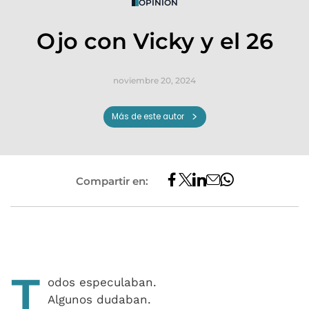
OPINIÓN
Ojo con Vicky y el 26
noviembre 20, 2024
Más de este autor
Compartir en:
T
odos especulaban.
Algunos dudaban.