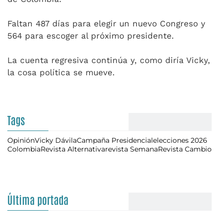
Faltan 487 días para elegir un nuevo Congreso y
564 para escoger al próximo presidente.
La cuenta regresiva continúa y, como diría Vicky,
la cosa política se mueve.
Tags
Opinión
Vicky Dávila
Campaña Presidencial
elecciones 2026
Colombia
Revista Alternativa
revista Semana
Revista Cambio
Última portada