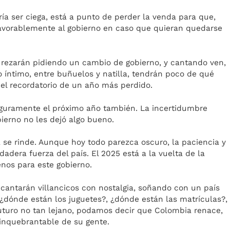
ría ser ciega, está a punto de perder la venda para que,
favorablemente al gobierno en caso que quieran quedarse
a rezarán pidiendo un cambio de gobierno, y cantando ven,
lo íntimo, entre buñuelos y natilla, tendrán poco de qué
 el recordatorio de un año más perdido.
eguramente el próximo año también. La incertidumbre
ierno no les dejó algo bueno.
se rinde. Aunque hoy todo parezca oscuro, la paciencia y
rdadera fuerza del país. El 2025 está a la vuelta de la
nos para este gobierno.
 cantarán villancicos con nostalgia, soñando con un país
¿dónde están los juguetes?, ¿dónde están las matrículas?,
futuro no tan lejano, podamos decir que Colombia renace,
 inquebrantable de su gente.