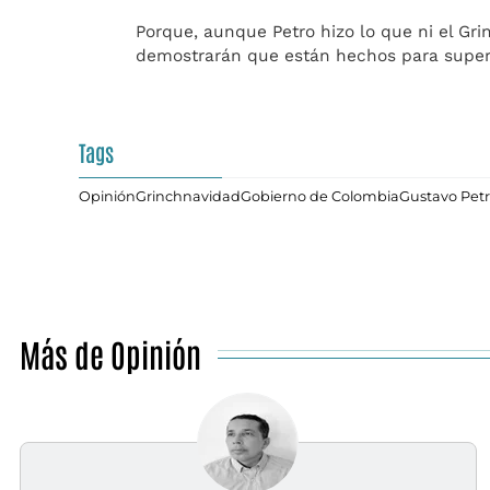
Porque, aunque Petro hizo lo que ni el Gri
demostrarán que están hechos para supera
Tags
Opinión
Grinch
navidad
Gobierno de Colombia
Gustavo Pet
Más de Opinión