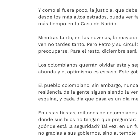
Y como si fuera poco, la justicia, que debe
desde los más altos estrados, pueda ver 
más tiempo en la Casa de Nariño.
Mientras tanto, en las novenas, la mayorí
ven no tardes tanto. Pero Petro y su círcu
preocuparse. Para el resto, diciembre será
Los colombianos querrán olvidar este y s
abunda y el optimismo es escaso. Este gob
El pueblo colombiano, sin embargo, nunca 
resiliencia de la gente siguen siendo la ve
esquina, y cada día que pasa es un día me
En estas fiestas, millones de colombianos
donde sus hijos no tengan que preguntar: 
¿dónde está la seguridad? Tal vez, en un 
no gracias a sus gobiernos, sino al temple