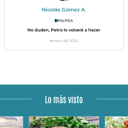
Nicolás Gómez A.
POLÍTICA
No duden, Petro lo volverá a hacer
enero 28, 2025
Lo más visto