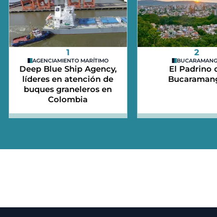
1
2
AGENCIAMIENTO MARÍTIMO
BUCARAMAN
Deep Blue Ship Agency,
El Padrino 
líderes en atención de
Bucaraman
buques graneleros en
Colombia