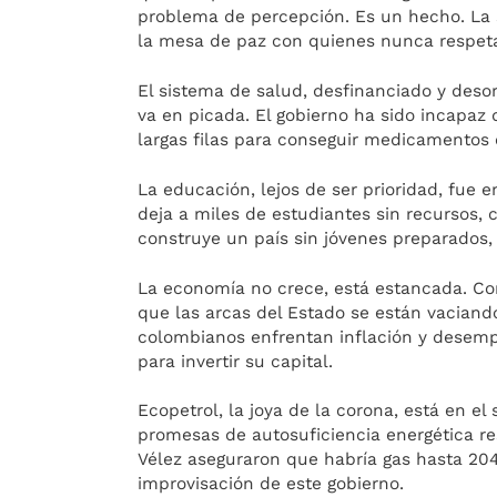
problema de percepción. Es un hecho. La s
la mesa de paz con quienes nunca respetar
El sistema de salud, desfinanciado y deso
va en picada. El gobierno ha sido incapaz
largas filas para conseguir medicamentos 
La educación, lejos de ser prioridad, fue
deja a miles de estudiantes sin recursos
construye un país sin jóvenes preparados,
La economía no crece, está estancada. Com
que las arcas del Estado se están vaciand
colombianos enfrentan inflación y desemple
para invertir su capital.
Ecopetrol, la joya de la corona, está en el 
promesas de autosuficiencia energética res
Vélez aseguraron que habría gas hasta 204
improvisación de este gobierno.