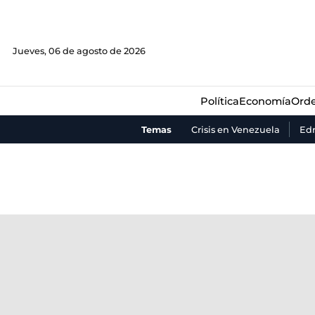
Política
Economía
Orde
Jueves, 06 de agosto de 2026
Política
Economía
Orde
Temas
Crisis en Venezuela
Ed