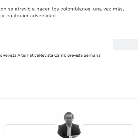
nch se atrevió a hacer, los colombianos, una vez más,
r cualquier adversidad.
ro
Revista Alternativa
Revista Cambio
revista Semana