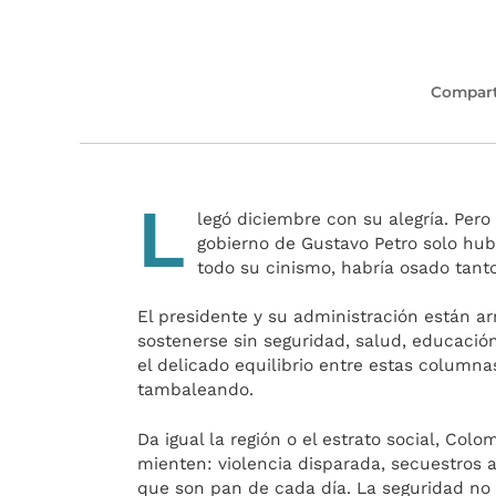
Compart
L
legó diciembre con su alegría. Pero
gobierno de Gustavo Petro solo hub
todo su cinismo, habría osado tanto
El presidente y su administración están a
sostenerse sin seguridad, salud, educación
el delicado equilibrio entre estas column
tambaleando.
Da igual la región o el estrato social, Co
mienten: violencia disparada, secuestros al
que son pan de cada día. La seguridad no 