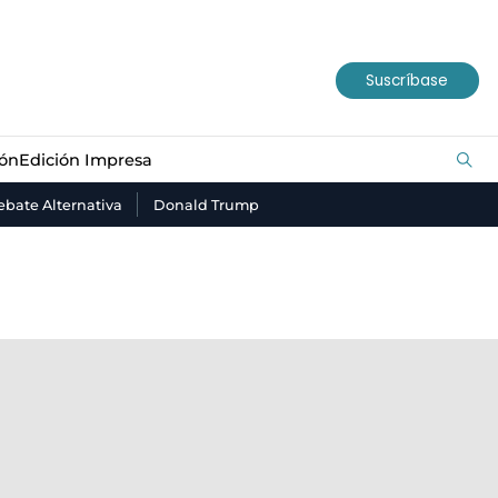
ión
Edición Impresa
Suscríbase
ión
Edición Impresa
bate Alternativa
Donald Trump