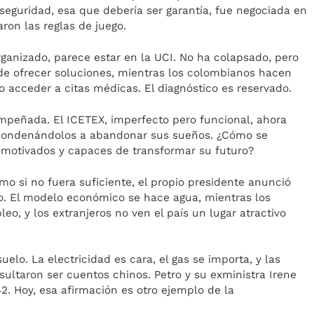
eguridad, esa que debería ser garantía, fue negociada en
on las reglas de juego.
rganizado, parece estar en la UCI. No ha colapsado, pero
 de ofrecer soluciones, mientras los colombianos hacen
o acceder a citas médicas. El diagnóstico es reservado.
 empeñada. El ICETEX, imperfecto pero funcional, ahora
, condenándolos a abandonar sus sueños. ¿Cómo se
 motivados y capaces de transformar su futuro?
o si no fuera suficiente, el propio presidente anunció
o. El modelo económico se hace agua, mientras los
o, y los extranjeros no ven el país un lugar atractivo
suelo. La electricidad es cara, el gas se importa, y las
ultaron ser cuentos chinos. Petro y su exministra Irene
2. Hoy, esa afirmación es otro ejemplo de la