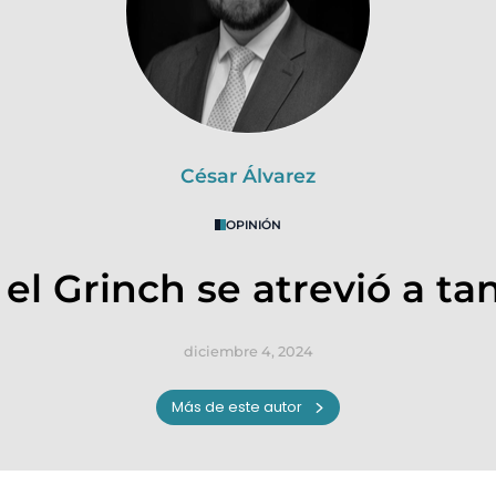
César Álvarez
OPINIÓN
 el Grinch se atrevió a ta
diciembre 4, 2024
Más de este autor