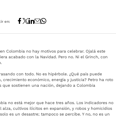
ir en:
 en Colombia no hay motivos para celebrar. Ojalá este
iera acabado con la Navidad. Pero no. Ni el Grinch, con
.
rrasando con todo. No es hipérbole. ¿Qué país puede
, crecimiento económico, energía y justicia? Petro ha roto
as que sostienen una nación, dejando a Colombia
lombia no está mejor que hace tres años. Los indicadores no
 alza, cultivos ilícitos en expansión, y robos y homicidios
solo es un desastre; tampoco se percibe. Y no, no es un