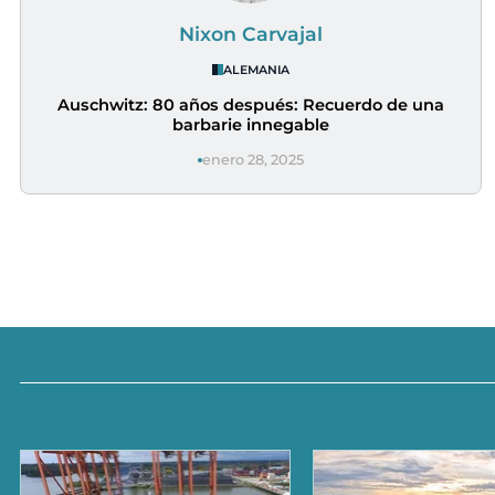
Nixon Carvajal
ALEMANIA
Auschwitz: 80 años después: Recuerdo de una
barbarie innegable
enero 28, 2025