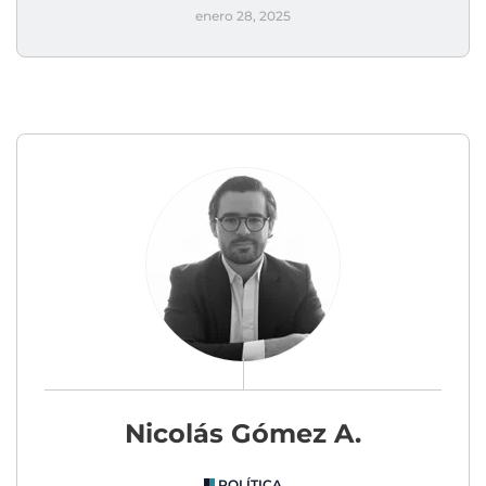
enero 28, 2025
Nicolás Gómez A.
POLÍTICA