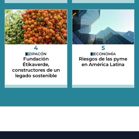
4
5
ZIPACÓN
ECONOMÍA
Fundación
Riesgos de las pyme
Étikaverde,
en América Latina
constructores de un
legado sostenible