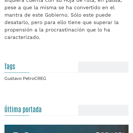
siquiera cuenta con su Hoja de ruta, en pausa,
pese a que la misma se ha convertido en el
mantra de este Gobierno. Sólo este puede
desatarlo, pero para ello tiene que superar la
propensión a la procrastinación que lo ha
caracterizado.
Tags
Gustavo Petro
CREG
Última portada