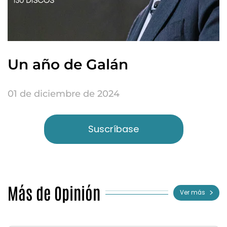
Un año de Galán
01 de diciembre de 2024
Suscríbase
Más de Opinión
Ver más