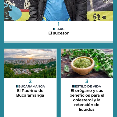
1
FARC
El sucesor
2
3
BUCARAMANGA
ESTILO DE VIDA
El Padrino de
El orégano y sus
Bucaramanga
beneficios para el
colesterol y la
retención de
líquidos