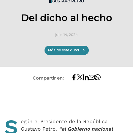
GUSTAVO PETRO
Del dicho al hecho
julio 14, 2024
Más de este autor
Compartir en:
S
egún el Presidente de la República
Gustavo Petro,
“el Gobierno nacional