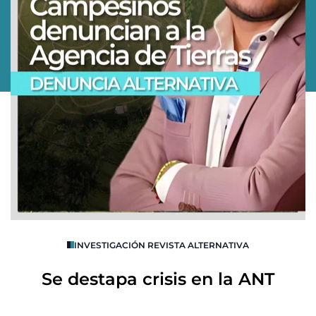
O
INVESTIGACIÓN REVISTA ALTERNATIVA
R
Se destapa crisis en la ANT
B