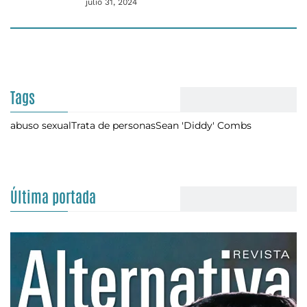
julio 31, 2024
Tags
abuso sexual
Trata de personas
Sean 'Diddy' Combs
Última portada