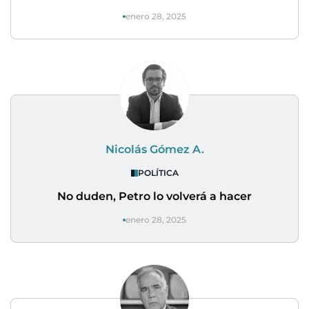
enero 28, 2025
Nicolás Gómez A.
POLÍTICA
No duden, Petro lo volverá a hacer
enero 28, 2025