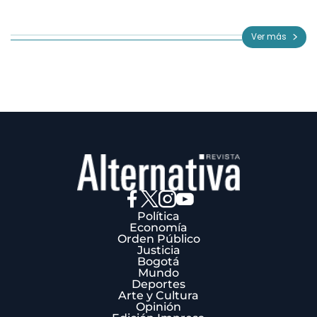
Item
1
of
Ver más
3
Política
Economía
Orden Público
Justicia
Bogotá
Mundo
Deportes
Arte y Cultura
Opinión