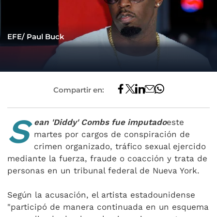
EFE/ Paul Buck
Compartir en:
S
ean 'Diddy' Combs fue imputado
este
martes por cargos de conspiración de
crimen organizado, tráfico sexual ejercido
mediante la fuerza, fraude o coacción y trata de
personas en un tribunal federal de Nueva York.
Según la acusación, el artista estadounidense
"participó de manera continuada en un esquema