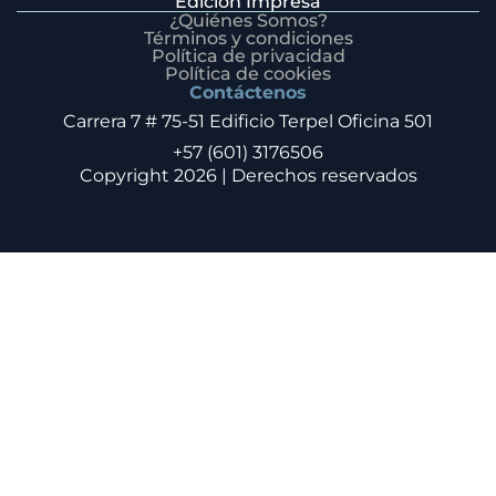
Edición Impresa
¿Quiénes Somos?
Términos y condiciones
Política de privacidad
Política de cookies
Contáctenos
Carrera 7 # 75-51 Edificio Terpel Oficina 501
+57 (601) 3176506
Copyright 2026 | Derechos reservados