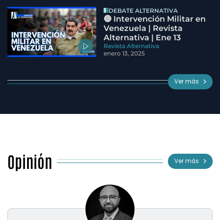
DEBATE ALTERNATIVA
🔵 Intervención Militar en
Venezuela | Revista
Alternativa | Ene 13
Revista Alternativa
enero 13, 2025
Ver más
Opinión
Ver más