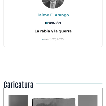
Jaime E. Arango
OPINIÓN
La rabia y la guerra
enero 27, 2025
Caricatura