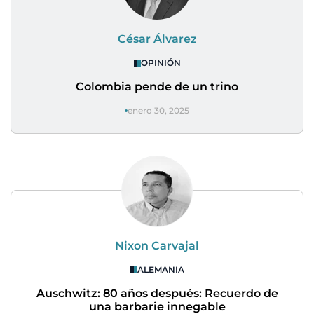
César Álvarez
OPINIÓN
Colombia pende de un trino
enero 30, 2025
Nixon Carvajal
ALEMANIA
Auschwitz: 80 años después: Recuerdo de
una barbarie innegable