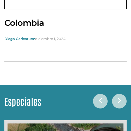
Colombia
Diego Caricatura
diciembre 1, 2024
Especiales