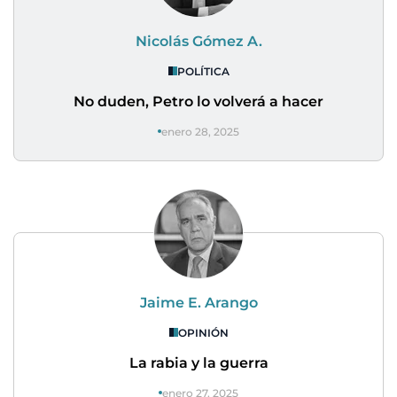
Nicolás Gómez A.
POLÍTICA
No duden, Petro lo volverá a hacer
enero 28, 2025
Jaime E. Arango
OPINIÓN
La rabia y la guerra
enero 27, 2025