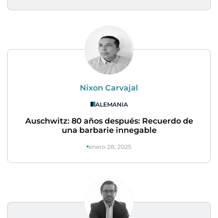
Nixon Carvajal
ALEMANIA
Auschwitz: 80 años después: Recuerdo de
una barbarie innegable
enero 28, 2025