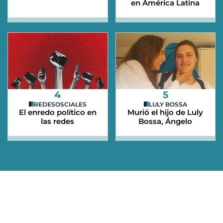
en América Latina
4
5
REDESOSCIALES
LULY BOSSA
El enredo político en
Murió el hijo de Luly
las redes
Bossa, Ángelo