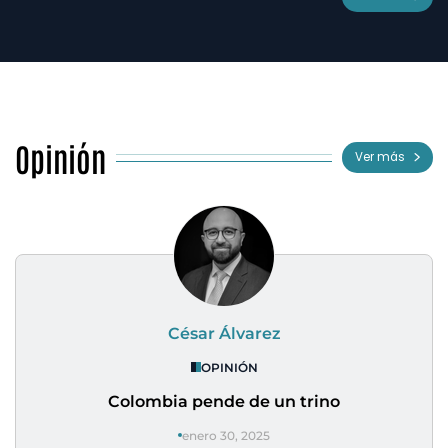
Opinión
Ver más
César Álvarez
OPINIÓN
Colombia pende de un trino
enero 30, 2025