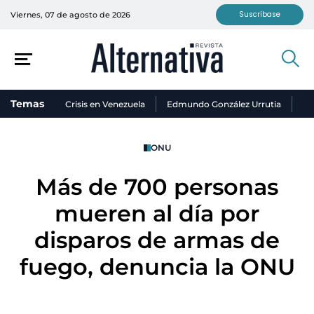
Suscríbase
Viernes, 07 de agosto de 2026
Temas
Crisis en Venezuela
Edmundo González Urrutia
Ni
ONU
Más de 700 personas
mueren al día por
disparos de armas de
fuego, denuncia la ONU