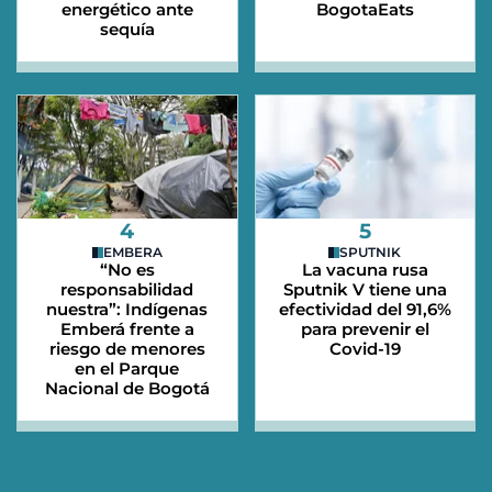
energético ante
BogotaEats
sequía
4
5
EMBERA
SPUTNIK
“No es
La vacuna rusa
responsabilidad
Sputnik V tiene una
nuestra”: Indígenas
efectividad del 91,6%
Emberá frente a
para prevenir el
riesgo de menores
Covid-19
en el Parque
Nacional de Bogotá