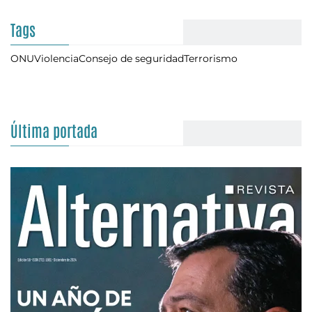
Tags
ONU
Violencia
Consejo de seguridad
Terrorismo
Última portada