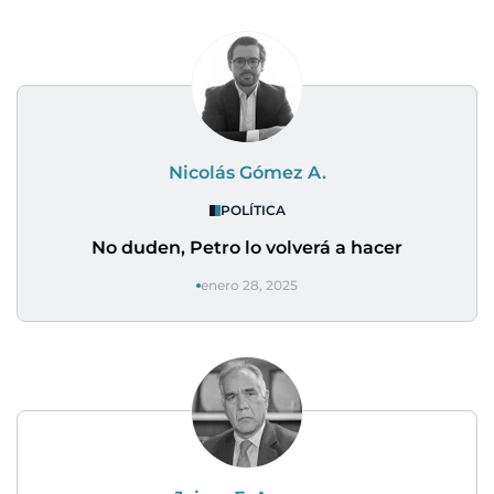
Nicolás Gómez A.
POLÍTICA
No duden, Petro lo volverá a hacer
enero 28, 2025