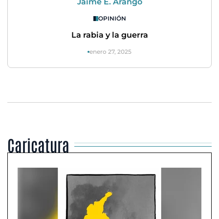
Jaime E. Arango
OPINIÓN
La rabia y la guerra
enero 27, 2025
Caricatura