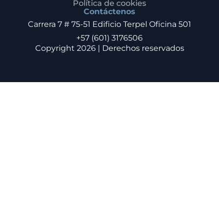
Política de cookies
Contáctenos
Carrera 7 # 75-51 Edificio Terpel Oficina 501
+57 (601) 3176506
Copyright 2026 | Derechos reservados