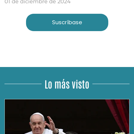
01 de diciembre de 2024
Suscríbase
Lo más visto