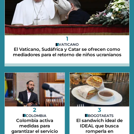
1
VATICANO
El Vaticano, Sudáfrica y Catar se ofrecen como
mediadores para el retorno de niños ucranianos
2
3
COLOMBIA
BOGOTAEATS
Colombia activa
El sandwich ideal de
medidas para
IDEAL que busca
garantizar el servicio
romperla en