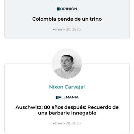
OPINIÓN
Colombia pende de un trino
enero 30, 2025
Nixon Carvajal
ALEMANIA
Auschwitz: 80 años después: Recuerdo de
una barbarie innegable
enero 28, 2025