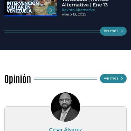
Alternativa | Ene 13
Revista Alternativa
enero 13, 2025
Ver más
Opinión
Ver más
César Álvarez