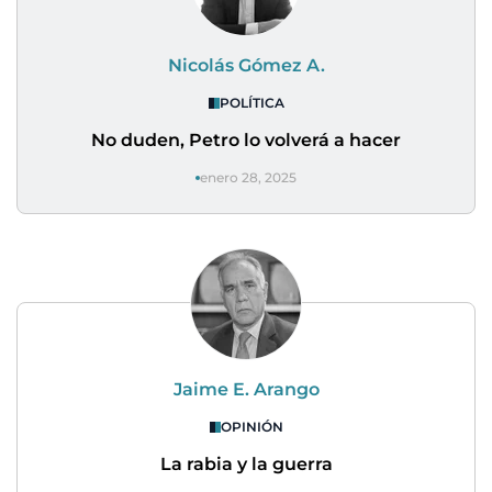
Nicolás Gómez A.
POLÍTICA
No duden, Petro lo volverá a hacer
enero 28, 2025
Jaime E. Arango
OPINIÓN
La rabia y la guerra