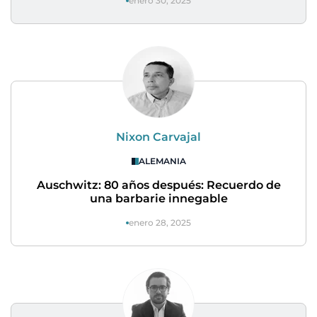
enero 30, 2025
Nixon Carvajal
ALEMANIA
Auschwitz: 80 años después: Recuerdo de
una barbarie innegable
enero 28, 2025