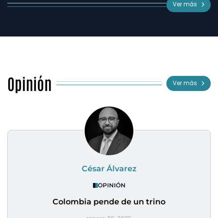
Ver más
Opinión
Ver más
César Álvarez
OPINIÓN
Colombia pende de un trino