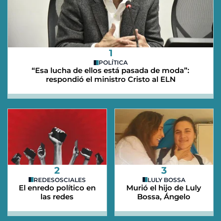
1
POLÍTICA
“Esa lucha de ellos está pasada de moda”:
respondió el ministro Cristo al ELN
2
3
REDESOSCIALES
LULY BOSSA
El enredo político en
Murió el hijo de Luly
las redes
Bossa, Ángelo