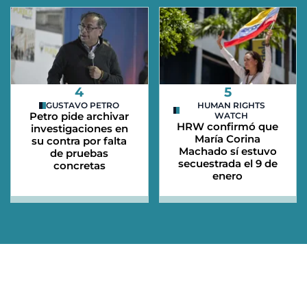
4
5
GUSTAVO PETRO
HUMAN RIGHTS
Petro pide archivar
WATCH
HRW confirmó que
investigaciones en
María Corina
su contra por falta
Machado sí estuvo
de pruebas
secuestrada el 9 de
concretas
enero