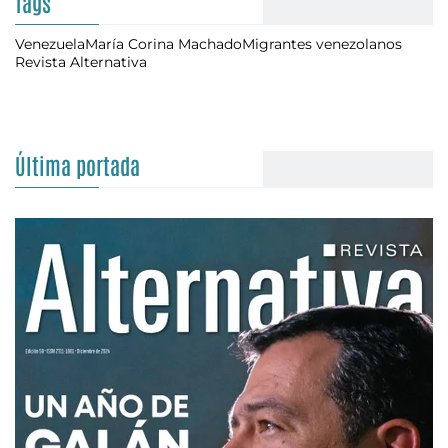
Tags
Venezuela
María Corina Machado
Migrantes venezolanos
Revista Alternativa
Última portada