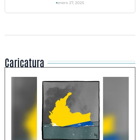
enero 27, 2025
Caricatura