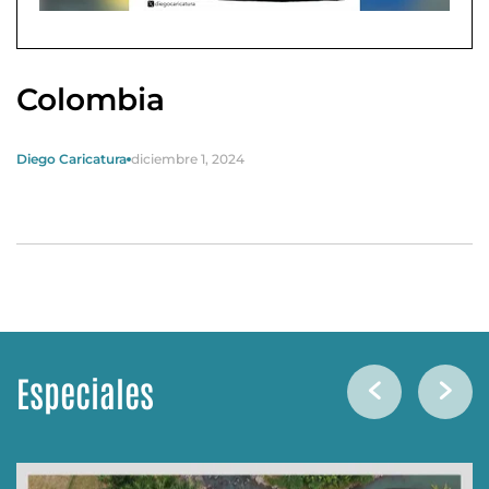
Colombia
Diego Caricatura
diciembre 1, 2024
Especiales