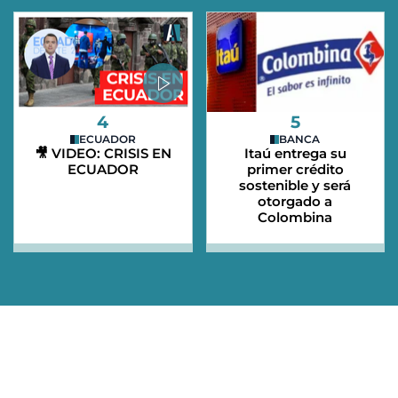
4
5
ECUADOR
BANCA
🎥 VIDEO: CRISIS EN
Itaú entrega su
ECUADOR
primer crédito
sostenible y será
otorgado a
Colombina