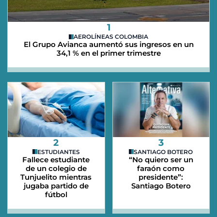
1
AEROLÍNEAS COLOMBIA
El Grupo Avianca aumentó sus ingresos en un
34,1 % en el primer trimestre
2
3
ESTUDIANTES
SANTIAGO BOTERO
Fallece estudiante
“No quiero ser un
de un colegio de
faraón como
Tunjuelito mientras
presidente”:
jugaba partido de
Santiago Botero
fútbol