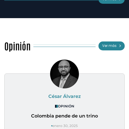
Opinión
Ver más
César Álvarez
OPINIÓN
Colombia pende de un trino
enero 30, 2025