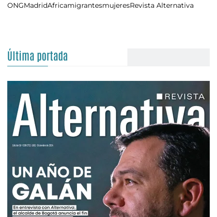
ONG
Madrid
Africa
migrantes
mujeres
Revista Alternativa
Última portada