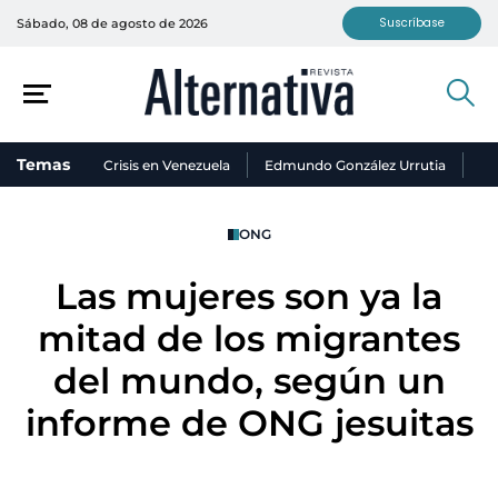
Suscríbase
Sábado, 08 de agosto de 2026
Temas
Crisis en Venezuela
Edmundo González Urrutia
Ni
ONG
Las mujeres son ya la
mitad de los migrantes
del mundo, según un
informe de ONG jesuitas