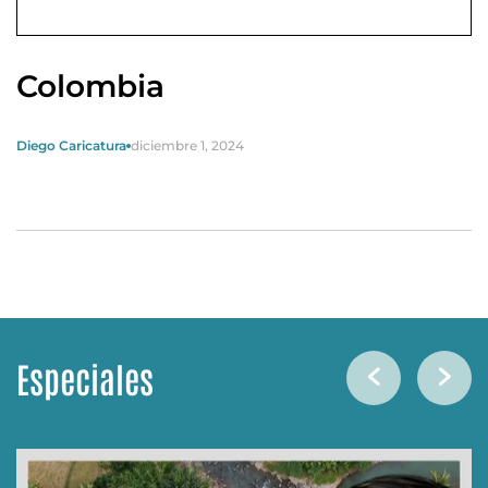
Colombia
Diego Caricatura
diciembre 1, 2024
Especiales