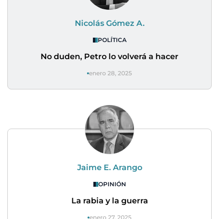
Nicolás Gómez A.
POLÍTICA
No duden, Petro lo volverá a hacer
enero 28, 2025
Jaime E. Arango
OPINIÓN
La rabia y la guerra
enero 27, 2025