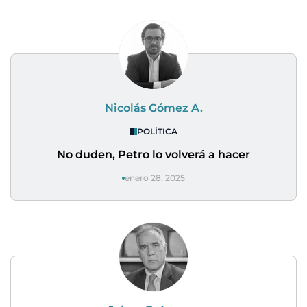
Nicolás Gómez A.
POLÍTICA
No duden, Petro lo volverá a hacer
enero 28, 2025