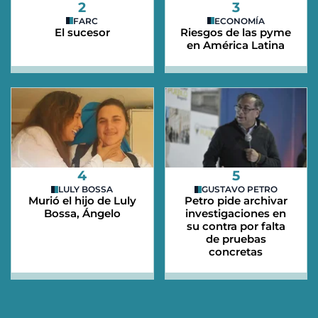
2
3
FARC
ECONOMÍA
El sucesor
Riesgos de las pyme
en América Latina
4
5
LULY BOSSA
GUSTAVO PETRO
Murió el hijo de Luly
Petro pide archivar
Bossa, Ángelo
investigaciones en
su contra por falta
de pruebas
concretas