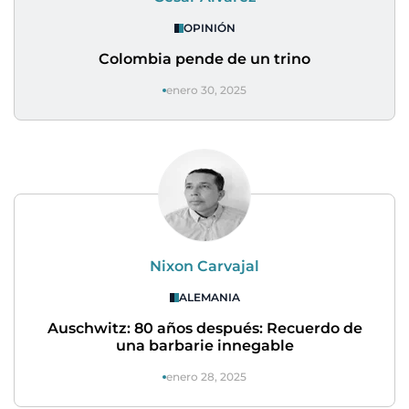
OPINIÓN
Colombia pende de un trino
enero 30, 2025
Nixon Carvajal
ALEMANIA
Auschwitz: 80 años después: Recuerdo de
una barbarie innegable
enero 28, 2025