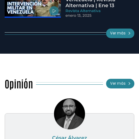
Alternativa | Ene 13
Revista Alternativa
enero 13, 2025
Ver más
Opinión
Ver más
César Álvarez