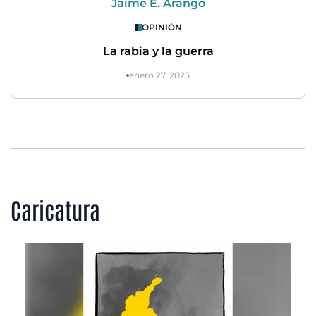
Jaime E. Arango
OPINIÓN
La rabia y la guerra
enero 27, 2025
Caricatura