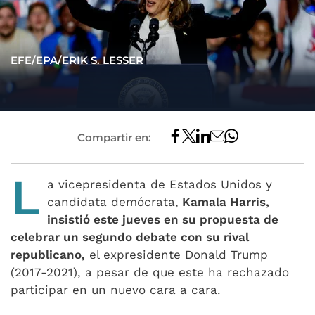
EFE/EPA/ERIK S. LESSER
Compartir en:
L
a vicepresidenta de Estados Unidos y
candidata demócrata,
Kamala Harris,
insistió este jueves en su propuesta de
celebrar un segundo debate con su rival
republicano,
el expresidente Donald Trump
(2017-2021), a pesar de que este ha rechazado
participar en un nuevo cara a cara.