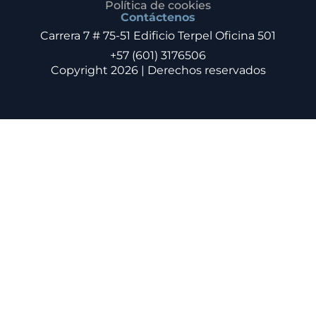
Política de cookies
Contáctenos
Carrera 7 # 75-51 Edificio Terpel Oficina 501
+57 (601) 3176506
Copyright 2026 | Derechos reservados