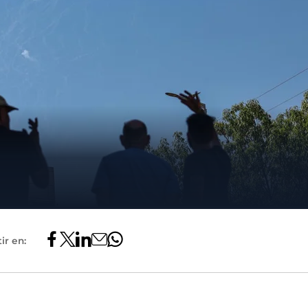
ir en: