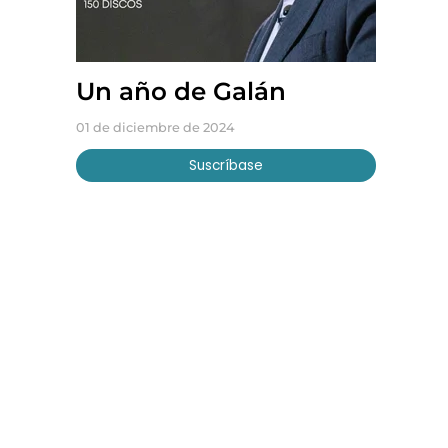
Un año de Galán
01 de diciembre de 2024
Suscríbase