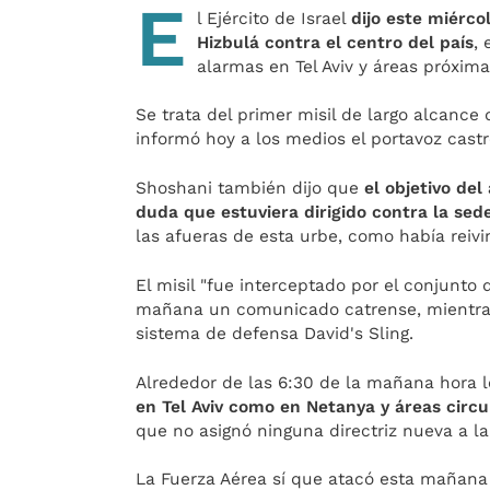
E
l Ejército de Israel
dijo este miérco
Hizbulá contra el centro del país
,
alarmas en Tel Aviv y áreas próxima
Se trata del primer misil de largo alcance q
informó hoy a los medios el portavoz cast
Shoshani también dijo que
el objetivo del
duda que estuviera dirigido contra la sed
las afueras de esta urbe, como había reivi
El misil "fue interceptado por el conjunto
mañana un comunicado catrense, mientras
sistema de defensa David's Sling.
Alrededor de las 6:30 de la mañana hora l
en Tel Aviv como en Netanya y áreas circ
que no asignó ninguna directriz nueva a la 
La Fuerza Aérea sí que atacó esta mañana