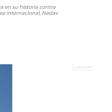
za en su historia contra
nsa internacional, Nadav