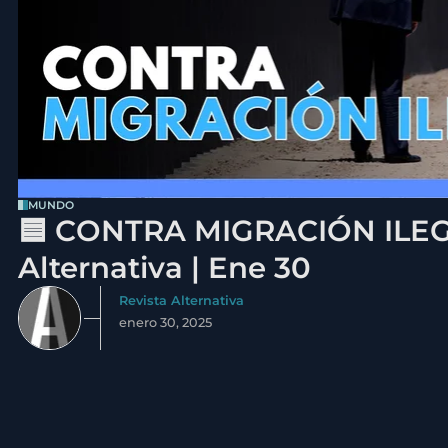
MUNDO
🟦 CONTRA MIGRACIÓN ILEGA
Alternativa | Ene 30
Revista Alternativa
enero 30, 2025