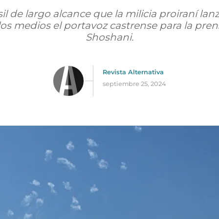
il de largo alcance que la milicia proiraní lan
 los medios el portavoz castrense para la pre
Shoshani.
Revista Alternativa
septiembre 25, 2024