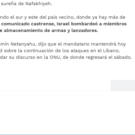
na sureña de Nafakhiyeh.
do el sur y este del país vecino, donde ya hay más de
n comunicado castrense, Israel bombardeó a miembros
s de almacenamiento de armas y lanzadores.
enjamín Netanyahu, dijo que el mandatario mantendrá hoy
d sobre la continuación de los ataques en el Líbano,
dar su discurso en la ONU, de donde regresará el sábado.