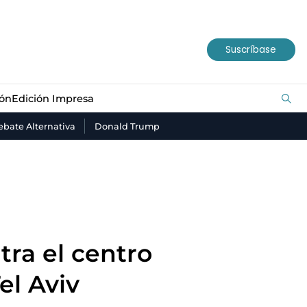
ión
Edición Impresa
Suscríbase
ión
Edición Impresa
bate Alternativa
Donald Trump
tra el centro
el Aviv