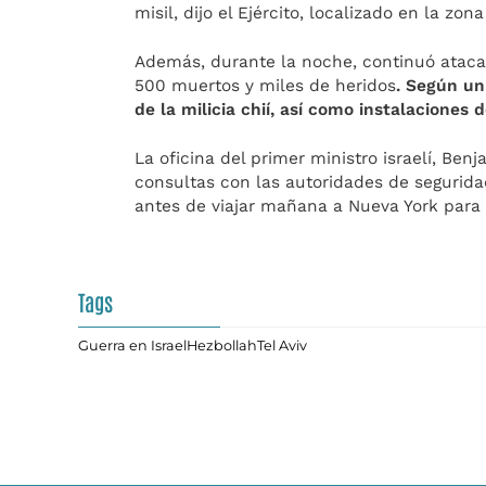
misil, dijo el Ejército, localizado en la zo
Además, durante la noche, continuó atacan
500 muertos y miles de heridos
. Según u
de la milicia chií, así como instalacione
La oficina del primer ministro israelí, B
consultas con las autoridades de segurida
antes de viajar mañana a Nueva York para 
Tags
Guerra en Israel
Hezbollah
Tel Aviv