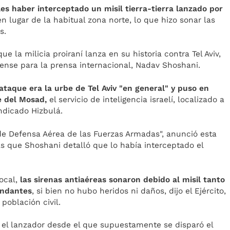
les haber interceptado un misil tierra-tierra lanzado por
 en lugar de la habitual zona norte, lo que hizo sonar las
s.
ue la milicia proiraní lanza en su historia contra Tel Aviv,
rense para la prensa internacional, Nadav Shoshani.
 ataque era la urbe de Tel Aviv "en general" y puso en
e del Mosad,
el servicio de inteligencia israelí, localizado a
ndicado Hizbulá.
 de Defensa Aérea de las Fuerzas Armadas", anunció esta
 que Shoshani detalló que lo había interceptado el
ocal,
las sirenas antiaéreas sonaron debido al misil tanto
undantes
, si bien no hubo heridos ni daños, dijo el Ejército,
población civil.
 el lanzador desde el que supuestamente se disparó el