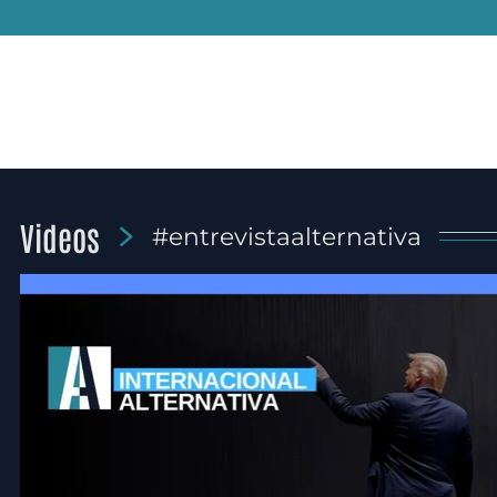
Videos
#entrevistaalternativa