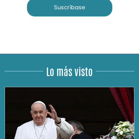
Suscríbase
Lo más visto