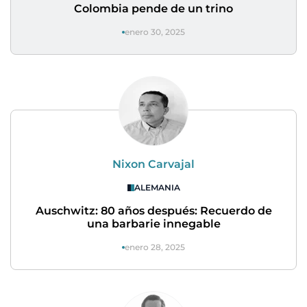
Colombia pende de un trino
enero 30, 2025
Nixon Carvajal
ALEMANIA
Auschwitz: 80 años después: Recuerdo de
una barbarie innegable
enero 28, 2025