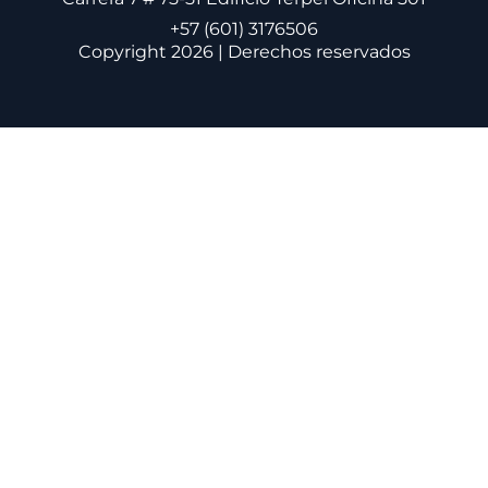
+57 (601) 3176506
Copyright 2026 | Derechos reservados