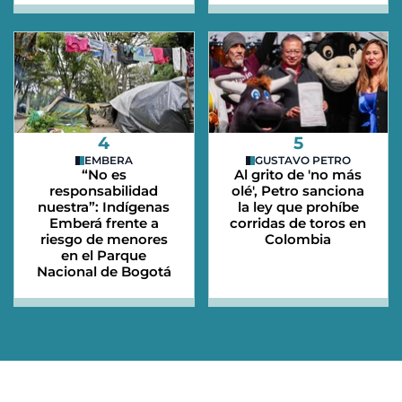
4
5
EMBERA
GUSTAVO PETRO
“No es
Al grito de 'no más
responsabilidad
olé', Petro sanciona
nuestra”: Indígenas
la ley que prohíbe
Emberá frente a
corridas de toros en
riesgo de menores
Colombia
en el Parque
Nacional de Bogotá