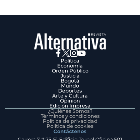
Política
Economía
Orden Público
Justicia
Bogotá
Mundo
Deportes
Arte y Cultura
Opinión
Edición Impresa
¿Quiénes Somos?
Términos y condiciones
Política de privacidad
Política de cookies
Contáctenos
Carrera 7 # 75-51 Edificio Terpel Oficina 501