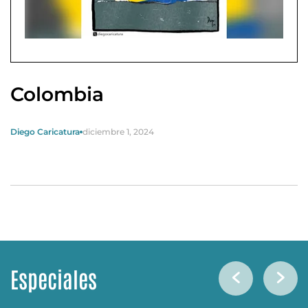
Colombia
Diego Caricatura
diciembre 1, 2024
Especiales