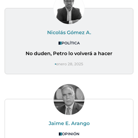
Nicolás Gómez A.
POLÍTICA
No duden, Petro lo volverá a hacer
enero 28, 2025
Jaime E. Arango
OPINIÓN