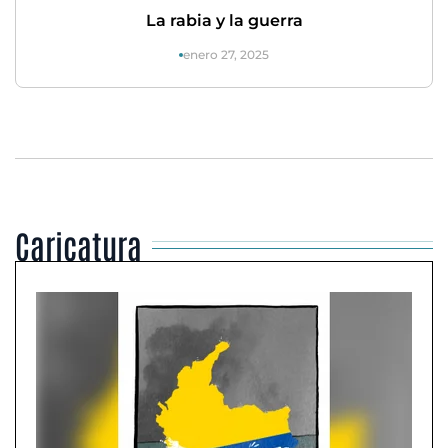
La rabia y la guerra
enero 27, 2025
Caricatura