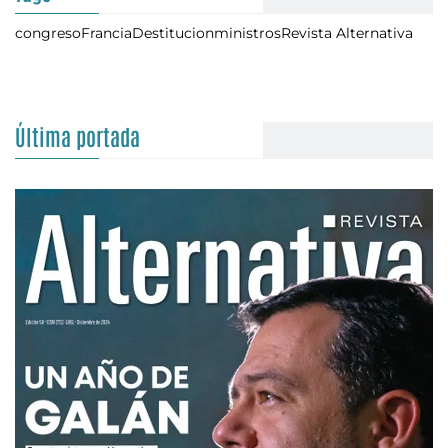
congreso
Francia
Destitucion
ministros
Revista Alternativa
Última portada