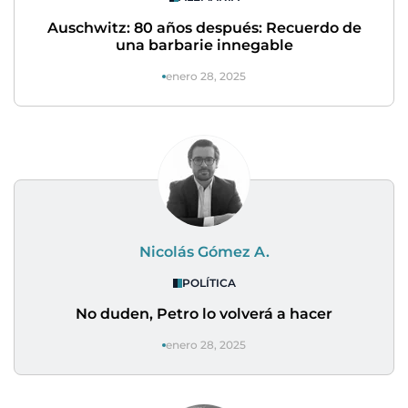
Auschwitz: 80 años después: Recuerdo de
una barbarie innegable
enero 28, 2025
Nicolás Gómez A.
POLÍTICA
No duden, Petro lo volverá a hacer
enero 28, 2025