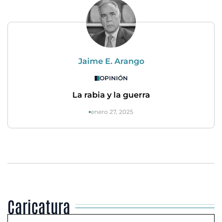
Jaime E. Arango
OPINIÓN
La rabia y la guerra
enero 27, 2025
Caricatura