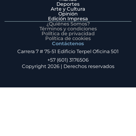
Deportes
Arte y Cultura
Opinión
Edición Impresa
¿Quiénes Somos?
Términos y condiciones
Política de privacidad
Política de cookies
Contáctenos
Carrera 7 # 75-51 Edificio Terpel Oficina 501
+57 (601) 3176506
Copyright 2026 | Derechos reservados