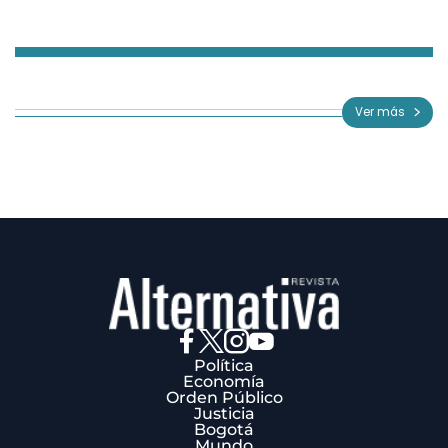
Item
1
of
Ver más
3
Política
Economía
Orden Público
Justicia
Bogotá
Mundo