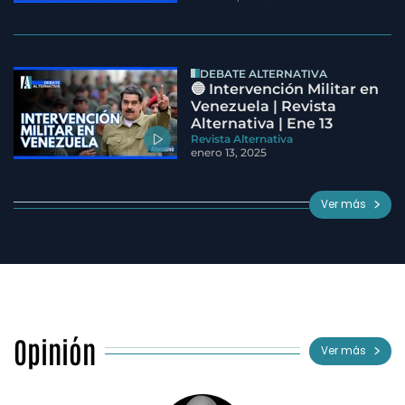
DEBATE ALTERNATIVA
🔵 Intervención Militar en
Venezuela | Revista
Alternativa | Ene 13
Revista Alternativa
enero 13, 2025
Ver más
Opinión
Ver más