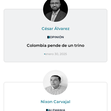
César Álvarez
OPINIÓN
Colombia pende de un trino
enero 30, 2025
Nixon Carvajal
ALEMANIA