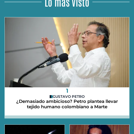
Lo más visto
1
GUSTAVO PETRO
¿Demasiado ambicioso? Petro plantea llevar
tejido humano colombiano a Marte