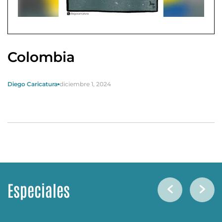
Colombia
Diego Caricatura
diciembre 1, 2024
Especiales