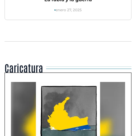
enero 27, 2025
Caricatura