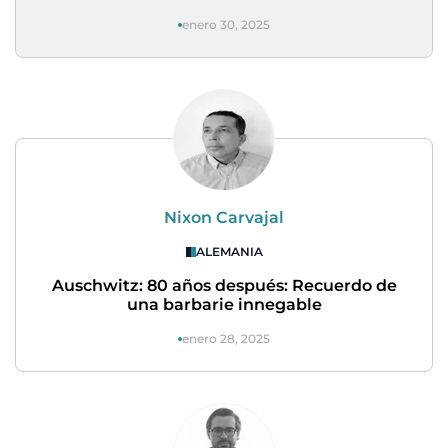
enero 30, 2025
Nixon Carvajal
ALEMANIA
Auschwitz: 80 años después: Recuerdo de
una barbarie innegable
enero 28, 2025