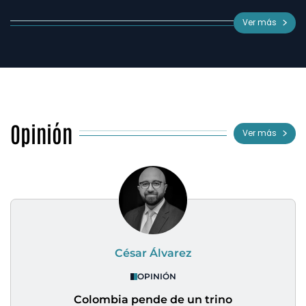
Ver más
Opinión
Ver más
César Álvarez
OPINIÓN
Colombia pende de un trino