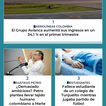
1
AEROLÍNEAS COLOMBIA
El Grupo Avianca aumentó sus ingresos en un
34,1 % en el primer trimestre
2
3
GUSTAVO PETRO
ESTUDIANTES
¿Demasiado
Fallece estudiante
ambicioso? Petro
de un colegio de
plantea llevar tejido
Tunjuelito mientras
humano
jugaba partido de
colombiano a Marte
fútbol