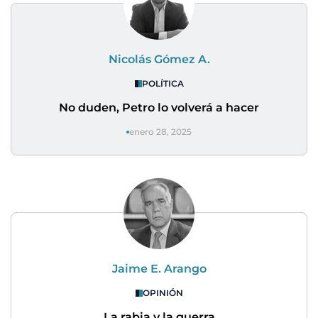
Nicolás Gómez A.
POLÍTICA
No duden, Petro lo volverá a hacer
enero 28, 2025
Jaime E. Arango
OPINIÓN
La rabia y la guerra