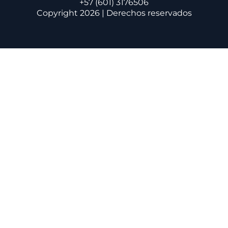
+57 (601) 3176506
Copyright 2026 | Derechos reservados