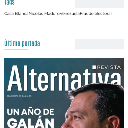
Tags
Casa Blanca
Nicolás Maduro
Venezuela
Fraude electoral
Última portada