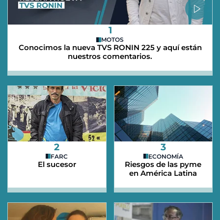
1
MOTOS
Conocimos la nueva TVS RONIN 225 y aquí están
nuestros comentarios.
2
3
FARC
ECONOMÍA
El sucesor
Riesgos de las pyme
en América Latina