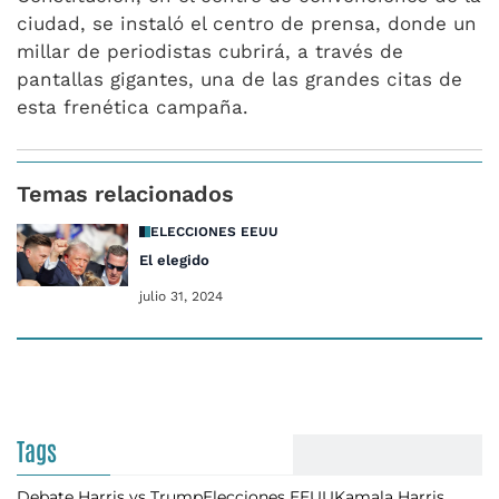
ciudad, se instaló el centro de prensa, donde un
millar de periodistas cubrirá, a través de
pantallas gigantes, una de las grandes citas de
esta frenética campaña.
Temas relacionados
ELECCIONES EEUU
El elegido
julio 31, 2024
Tags
Debate Harris vs Trump
Elecciones EEUU
Kamala Harris