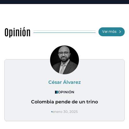
Opinión
Ver más
César Álvarez
OPINIÓN
Colombia pende de un trino
enero 30, 2025