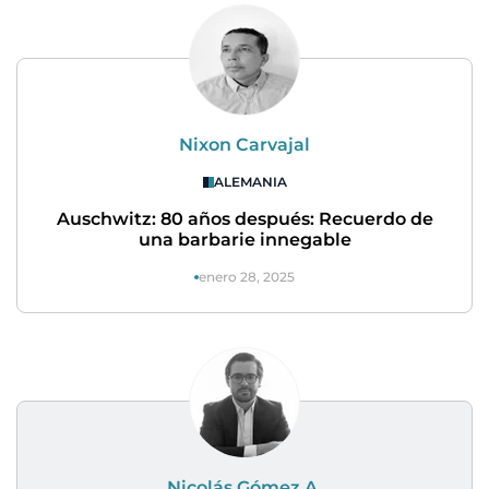
Nixon Carvajal
ALEMANIA
Auschwitz: 80 años después: Recuerdo de
una barbarie innegable
enero 28, 2025
Nicolás Gómez A.