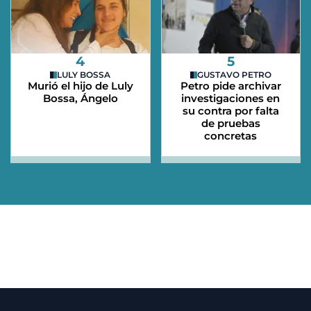
4
5
LULY BOSSA
GUSTAVO PETRO
Murió el hijo de Luly
Petro pide archivar
Bossa, Ángelo
investigaciones en
su contra por falta
de pruebas
concretas