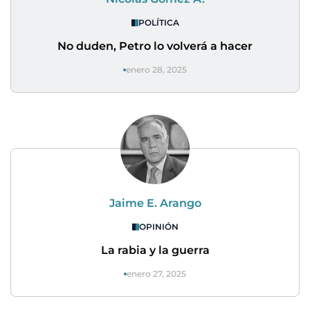
POLÍTICA
No duden, Petro lo volverá a hacer
enero 28, 2025
Jaime E. Arango
OPINIÓN
La rabia y la guerra
enero 27, 2025