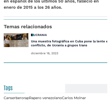
en español de los últimos 50 años, falleció en
enero de 2015 a los 26 años.
Temas relacionados
UCRANIA
Una muestra fotográfica en Cuba pone la lente en 
conflicto, de Ucrania a grupos trans
diciembre 16, 2023
Tags
Canserbero
rap
Rapero venezolano
Carlos Molnar