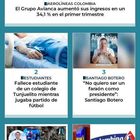
AEROLÍNEAS COLOMBIA
El Grupo Avianca aumentó sus ingresos en un
34,1 % en el primer trimestre
2
3
ESTUDIANTES
SANTIAGO BOTERO
Fallece estudiante
“No quiero ser un
de un colegio de
faraón como
Tunjuelito mientras
presidente”:
jugaba partido de
Santiago Botero
fútbol