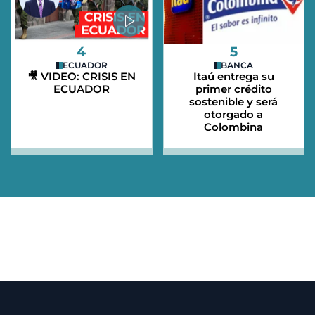
4
5
ECUADOR
BANCA
🎥 VIDEO: CRISIS EN
Itaú entrega su
ECUADOR
primer crédito
sostenible y será
otorgado a
Colombina