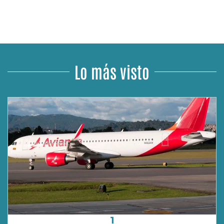
Lo más visto
1