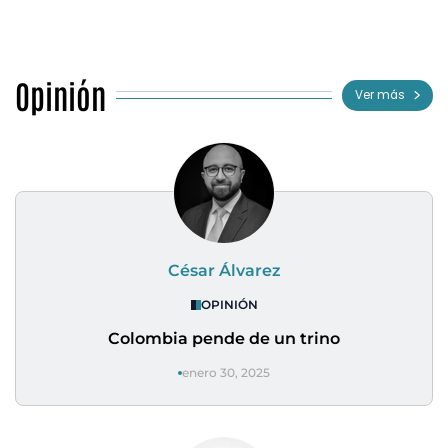
Opinión
Ver más
César Álvarez
OPINIÓN
Colombia pende de un trino
enero 30, 2025