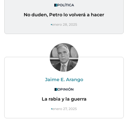
POLÍTICA
No duden, Petro lo volverá a hacer
enero 28, 2025
Jaime E. Arango
OPINIÓN
La rabia y la guerra
enero 27, 2025