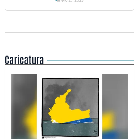
enero 27, 2025
Caricatura