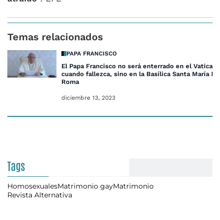
Temas relacionados
PAPA FRANCISCO
El Papa Francisco no será enterrado en el Vaticano
cuando fallezca, sino en la Basílica Santa María M
Roma
diciembre 13, 2023
Tags
Homosexuales
Matrimonio gay
Matrimonio
Revista Alternativa