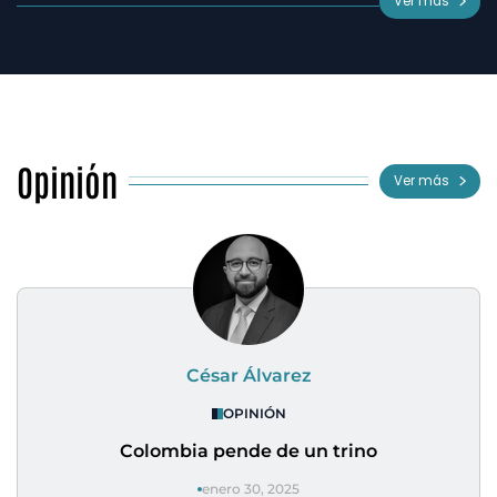
Ver más
Opinión
Ver más
César Álvarez
OPINIÓN
Colombia pende de un trino
enero 30, 2025