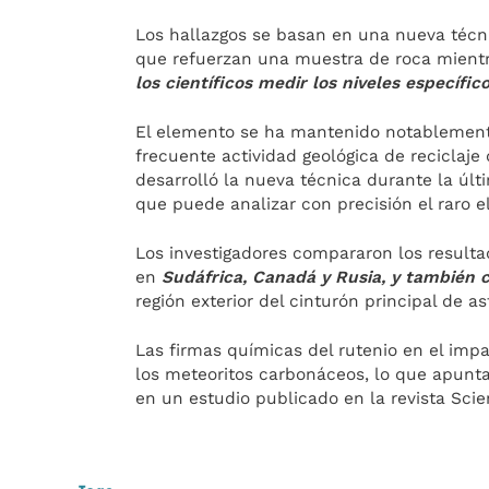
Los hallazgos se basan en una nueva téc
que refuerzan una muestra de roca mient
los científicos medir los niveles específi
El elemento se ha mantenido notablemente
frecuente actividad geológica de reciclaje 
desarrolló la nueva técnica durante la úl
que puede analizar con precisión el raro 
Los investigadores compararon los resulta
en
Sudáfrica, Canadá y Rusia, y también 
región exterior del cinturón principal de as
Las firmas químicas del rutenio en el imp
los meteoritos carbonáceos, lo que apunta 
en un estudio publicado en la revista Scie