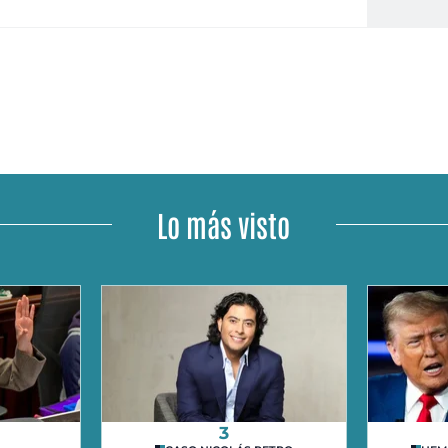
Lo más visto
3