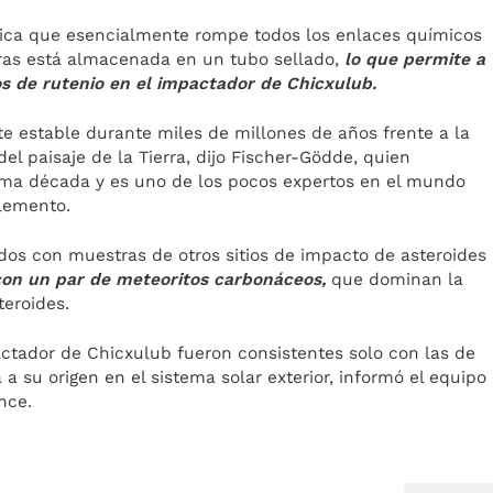
nica que esencialmente rompe todos los enlaces químicos
ras está almacenada en un tubo sellado,
lo que permite a
cos de rutenio en el impactador de Chicxulub.
 estable durante miles de millones de años frente a la
del paisaje de la Tierra, dijo Fischer-Gödde, quien
tima década y es uno de los pocos expertos en el mundo
elemento.
dos con muestras de otros sitios de impacto de asteroides
con un par de meteoritos carbonáceos,
que dominan la
teroides.
actador de Chicxulub fueron consistentes solo con las de
a su origen en el sistema solar exterior, informó el equipo
nce.