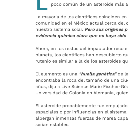
L
poco común de un asteroide más all
La mayoría de los científicos coinciden e
comunidad en el México actual cerca del cr
nuestro sistema solar.
Pero sus orígenes pr
evidencia química clara que no haya sido 
Ahora, en los restos del impactador recol
planeta, los científicos han descubierto 
rutenio es similar a la de los asteroides q
El elemento es una
"huella genética"
de la
encontraba la roca del tamaño de una ciu
años, dijo a Live Science Mario Fischer-Göd
Universidad de Colonia en Alemania, quien 
El asteroide probablemente fue empujado h
espaciales o por influencias en el sistema
albergan inmensas fuerzas de marea capac
serían estables.