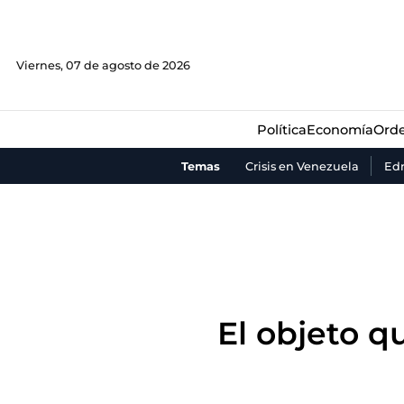
Política
Economía
Orde
Viernes, 07 de agosto de 2026
Política
Economía
Orde
Temas
Crisis en Venezuela
Ed
El objeto q