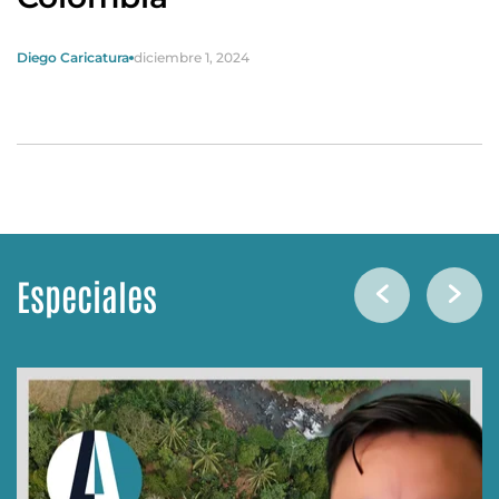
Diego Caricatura
diciembre 1, 2024
Especiales