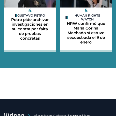
4
5
GUSTAVO PETRO
HUMAN RIGHTS
Petro pide archivar
WATCH
HRW confirmó que
investigaciones en
María Corina
su contra por falta
Machado sí estuvo
de pruebas
secuestrada el 9 de
concretas
enero
Videos