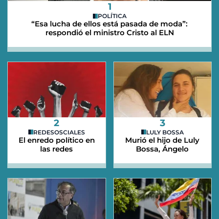
1
POLÍTICA
“Esa lucha de ellos está pasada de moda”:
respondió el ministro Cristo al ELN
2
3
REDESOSCIALES
LULY BOSSA
El enredo político en
Murió el hijo de Luly
las redes
Bossa, Ángelo