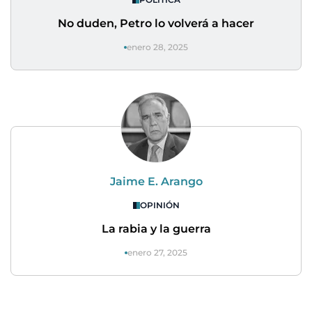
No duden, Petro lo volverá a hacer
enero 28, 2025
Jaime E. Arango
OPINIÓN
La rabia y la guerra
enero 27, 2025