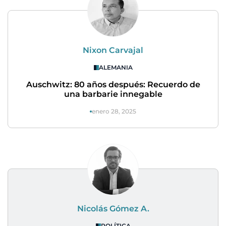
Nixon Carvajal
ALEMANIA
Auschwitz: 80 años después: Recuerdo de
una barbarie innegable
enero 28, 2025
Nicolás Gómez A.
POLÍTICA