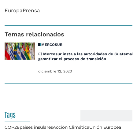
EuropaPrensa
Temas relacionados
MERCOSUR
El Mercosur insta a las autoridades de Guatemala 
garantizar el proceso de transición
diciembre 12, 2023
Tags
COP28
paises insulares
Acción Climática
Unión Europea