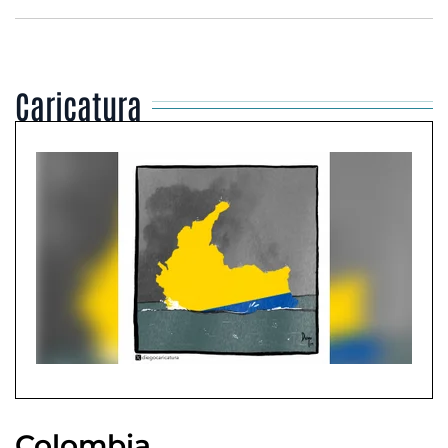
Caricatura
Colombia