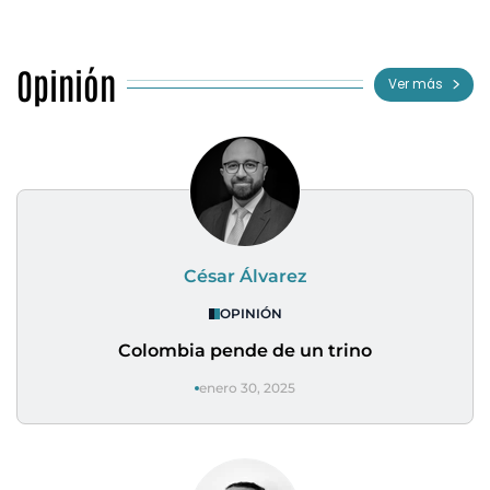
Opinión
Ver más
César Álvarez
OPINIÓN
Colombia pende de un trino
enero 30, 2025