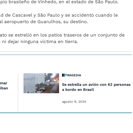
pio brasileño de Vinhedo, en el estado de São Paulo.
dad de Cascavel y São Paulo y se accidentó cuando le
l aeropuerto de Guarulhos, su destino.
ato se estrelló en los patios traseros de un conjunto de
 ni dejar ninguna víctima en tierra.
TRAGEDIA
rmar
Se estrella un avión con 62 personas
iban
a bordo en Brasil
agosto 9, 2024