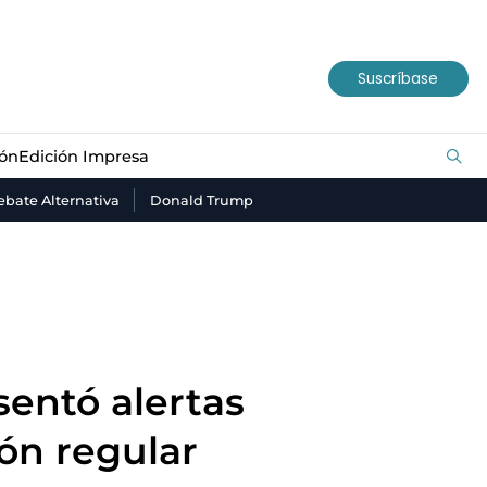
ión
Edición Impresa
Suscríbase
ión
Edición Impresa
bate Alternativa
Donald Trump
sentó alertas
ón regular