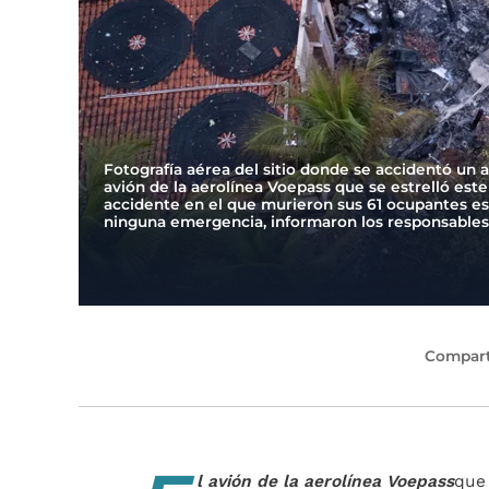
Fotografía aérea del sitio donde se accidentó un a
avión de la aerolínea Voepass que se estrelló este
accidente en el que murieron sus 61 ocupantes es
ninguna emergencia, informaron los responsables 
Compart
l avión de la aerolínea Voepass
que 