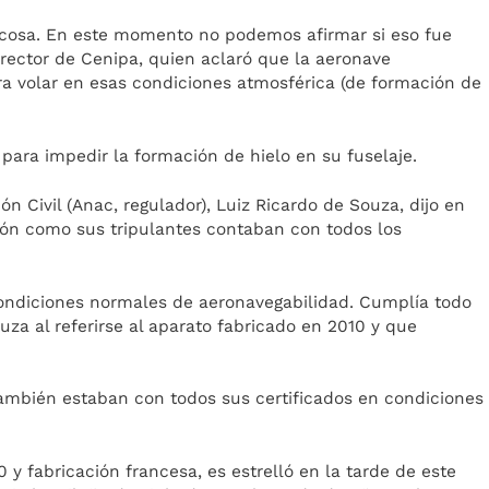
 cosa. En este momento no podemos afirmar si eso fue
director de Cenipa, quien aclaró que la aeronave
a volar en esas condiciones atmosférica (de formación de
os para impedir la formación de hielo en su fuselaje.
ón Civil (Anac, regulador), Luiz Ricardo de Souza, dijo en
ión como sus tripulantes contaban con todos los
condiciones normales de aeronavegabilidad. Cumplía todo
Souza al referirse al aparato fabricado en 2010 y que
 también estaban con todos sus certificados en condiciones
y fabricación francesa, es estrelló en la tarde de este