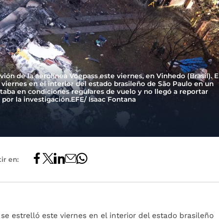
vión de la aerolínea Voepass este viernes, en Vinhedo (Brasil). E
 viernes en el interior del estado brasileño de São Paulo en un
taba en condiciones regulares de vuelo y no llegó a reportar
por la investigación.EFE/ Isaac Fontana
ir en:
se estrelló este viernes en el interior del estado brasileño