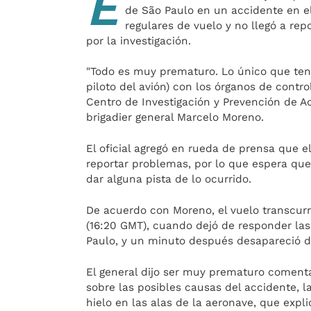
E
de São Paulo en un accidente en e
regulares de vuelo y no llegó a re
por la investigación.
"Todo es muy prematuro. Lo único que te
piloto del avión) con los órganos de contro
Centro de Investigación y Prevención de Ac
brigadier general Marcelo Moreno.
El oficial agregó en rueda de prensa que e
reportar problemas, por lo que espera que
dar alguna pista de lo ocurrido.
De acuerdo con Moreno, el vuelo transcurr
(16:20 GMT), cuando dejó de responder la
Paulo, y un minuto después desapareció de
El general dijo ser muy prematuro comenta
sobre las posibles causas del accidente, l
hielo en las alas de la aeronave, que explic