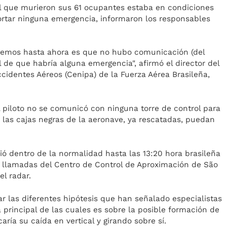
l que murieron sus 61 ocupantes estaba en condiciones
portar ninguna emergencia, informaron los responsables
nemos hasta ahora es que no hubo comunicación (del
l de que habría alguna emergencia", afirmó el director del
cidentes Aéreos (Cenipa) de la Fuerza Aérea Brasileña,
l piloto no se comunicó con ninguna torre de control para
 las cajas negras de la aeronave, ya rescatadas, puedan
ió dentro de la normalidad hasta las 13:20 hora brasileña
s llamadas del Centro de Control de Aproximación de São
l radar.
r las diferentes hipótesis que han señalado especialistas
a principal de las cuales es sobre la posible formación de
aría su caída en vertical y girando sobre sí.