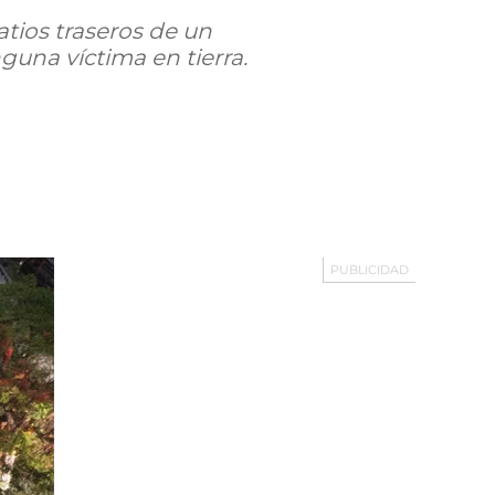
patios traseros de un
guna víctima en tierra.