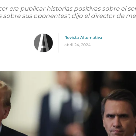
er era publicar historias positivas sobre el s
s sobre sus oponentes", dijo el director de m
Revista Alternativa
abril 24, 2024