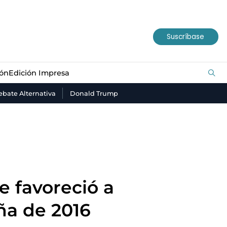
ión
Edición Impresa
Suscríbase
ión
Edición Impresa
bate Alternativa
Donald Trump
e favoreció a
ña de 2016