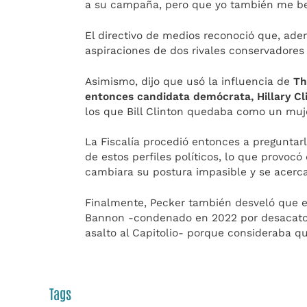
a su campaña, pero que yo también me bene
El directivo de medios reconoció que, ademá
aspiraciones de dos rivales conservadores
Asimismo, dijo que usó la influencia de
Th
entonces candidata demócrata, Hillary Cl
los que Bill Clinton quedaba como un muje
La Fiscalía procedió entonces a preguntarl
de estos perfiles políticos, lo que provoc
cambiara su postura impasible y se acerca
Finalmente, Pecker también desveló que e
Bannon -condenado en 2022 por desacato 
asalto al Capitolio- porque consideraba 
Tags