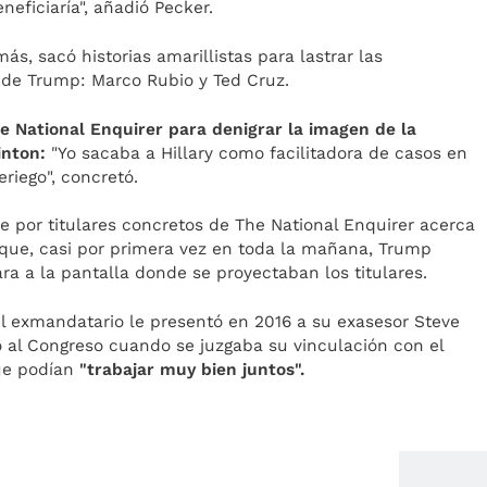
ficiaría", añadió Pecker.
s, sacó historias amarillistas para lastrar las
 de Trump: Marco Rubio y Ted Cruz.
e National Enquirer para denigrar la imagen de la
inton:
"Yo sacaba a Hillary como facilitadora de casos en
riego", concretó.
e por titulares concretos de The National Enquirer acerca
ó que, casi por primera vez en toda la mañana, Trump
ra a la pantalla donde se proyectaban los titulares.
l exmandatario le presentó en 2016 a su exasesor Steve
al Congreso cuando se juzgaba su vinculación con el
que podían
"trabajar muy bien juntos".