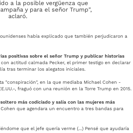
bido a la posible vergüenza que
campaña y para el señor Trump",
aclaró.
dounidenses había explicado que también perjudicaron a
ias positivas sobre el señor Trump y publicar historias
 con actitud calmada Pecker, el primer testigo en declarar
lía tras terminar los alegatos iniciales.
ta "conspiración", en la que mediaba Michael Cohen -
EE.UU.-, fraguó con una reunión en la Torre Trump en 2015.
 soltero más codiciado y salía con las mujeres más
a Cohen que agendara un encuentro a tres bandas para
éndome que el jefe quería verme (...) Pensé que ayudaría