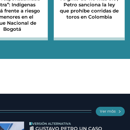
tra”: Indígenas
Petro sanciona la ley
 frente a riesgo
que prohíbe corridas de
menores en el
toros en Colombia
ue Nacional de
Bogotá
Ver más
VERSIÓN ALTERNATIVA
📰 GUSTAVO PETRO UN CASO