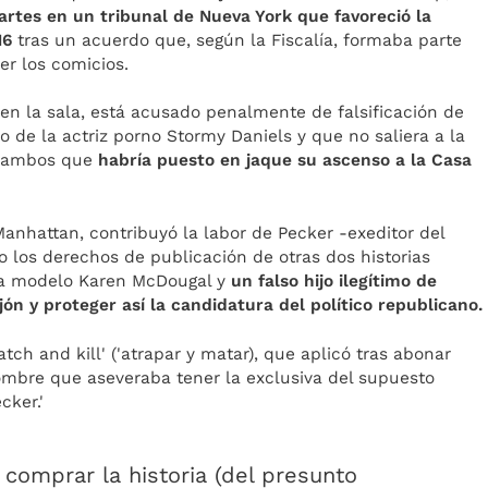
artes en un tribunal de Nueva York que favoreció la
16
tras un acuerdo que, según la Fiscalía, formaba parte
er los comicios.
en la sala, está acusado penalmente de falsificación de
o de la actriz porno Stormy Daniels y que no saliera a la
e ambos que
habría puesto en jaque su ascenso a la Casa
Manhattan, contribuyó la labor de Pecker -exeditor del
 los derechos de publicación de otras dos historias
 la modelo Karen McDougal y
un falso hijo ilegítimo de
n y proteger así la candidatura del político republicano.
tch and kill' ('atrapar y matar), que aplicó tras abonar
ombre que aseveraba tener la exclusiva del supuesto
cker.'
 comprar la historia (del presunto