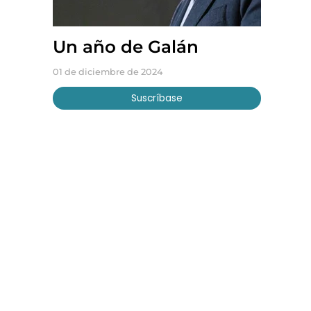
Un año de Galán
01 de diciembre de 2024
Suscríbase