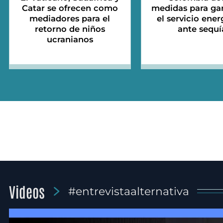
Catar se ofrecen como
medidas para gar
mediadores para el
el servicio ener
retorno de niños
ante sequí
ucranianos
Videos
#entrevistaalternativa