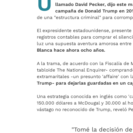
U
llamado David Pecker, dijo este m
campaña de Donald Trump en 20
de una "estructura criminal" para corromp
El expresidente estadounidense, presente 
registros contables para comprar el silenci
luz una supuesta aventura amorosa entr
Blanca hace ahora ocho años.
A la trama, de acuerdo con la Fiscalía de 
tabloide The National Enquirer- comprando
extramaritales -un presunto 'affaire' con
Trump- para dejarlas guardadas en un cajó
Una estrategia conocida en inglés como 'ca
150.000 dólares a McDougal y 30.000 al h
vástago no reconocido de Trump, reveló Pe
"Tomé la decisión de