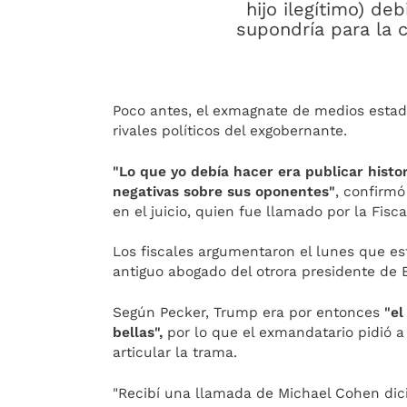
hijo ilegítimo) de
supondría para la 
Poco antes, el exmagnate de medios esta
rivales políticos del exgobernante.
"Lo que yo debía hacer era publicar histor
negativas sobre sus oponentes"
, confirmó
en el juicio, quien fue llamado por la Fisca
Los fiscales argumentaron el lunes que es
antiguo abogado del otrora presidente de 
Según Pecker, Trump era por entonces
"el
bellas",
por lo que el exmandatario pidió 
articular la trama.
"Recibí una llamada de Michael Cohen dici