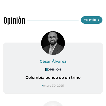
Opinión
Ver más
César Álvarez
OPINIÓN
Colombia pende de un trino
enero 30, 2025