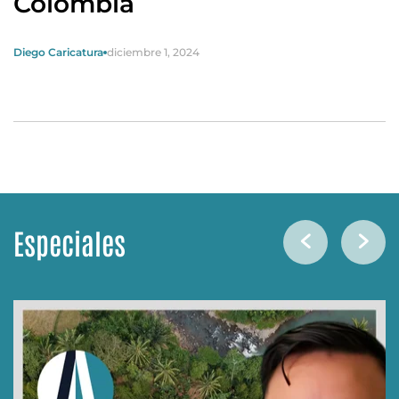
Colombia
Diego Caricatura
diciembre 1, 2024
Especiales