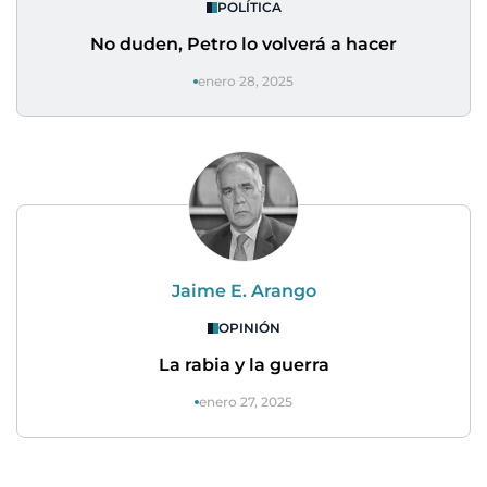
POLÍTICA
No duden, Petro lo volverá a hacer
enero 28, 2025
Jaime E. Arango
OPINIÓN
La rabia y la guerra
enero 27, 2025