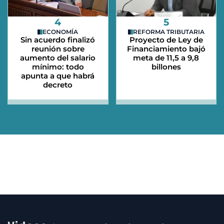
4
5
ECONOMÍA
REFORMA TRIBUTARIA
Sin acuerdo finalizó
Proyecto de Ley de
reunión sobre
Financiamiento bajó
aumento del salario
meta de 11,5 a 9,8
mínimo: todo
billones
apunta a que habrá
decreto