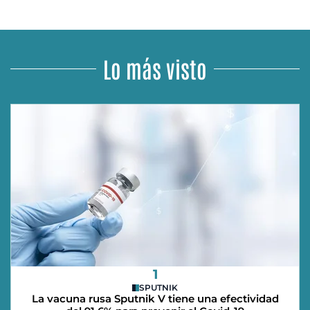
Lo más visto
1
SPUTNIK
La vacuna rusa Sputnik V tiene una efectividad