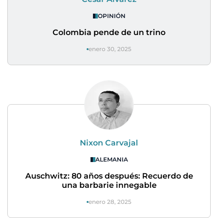
OPINIÓN
Colombia pende de un trino
enero 30, 2025
Nixon Carvajal
ALEMANIA
Auschwitz: 80 años después: Recuerdo de
una barbarie innegable
enero 28, 2025