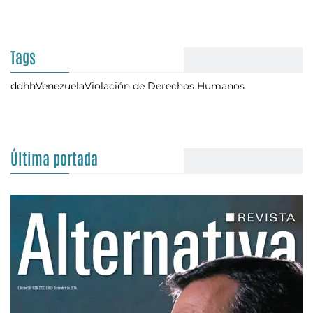
Tags
ddhh
Venezuela
Violación de Derechos Humanos
Última portada