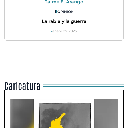
Jaime E. Arango
OPINIÓN
La rabia y la guerra
enero 27, 2025
Caricatura