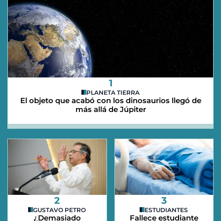
1
PLANETA TIERRA
El objeto que acabó con los dinosaurios llegó de
más allá de Júpiter
2
3
GUSTAVO PETRO
ESTUDIANTES
¿Demasiado
Fallece estudiante