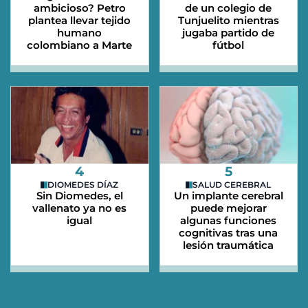
ambicioso? Petro
de un colegio de
plantea llevar tejido
Tunjuelito mientras
humano
jugaba partido de
colombiano a Marte
fútbol
4
5
DIOMEDES DÍAZ
SALUD CEREBRAL
Sin Diomedes, el
Un implante cerebral
vallenato ya no es
puede mejorar
igual
algunas funciones
cognitivas tras una
lesión traumática