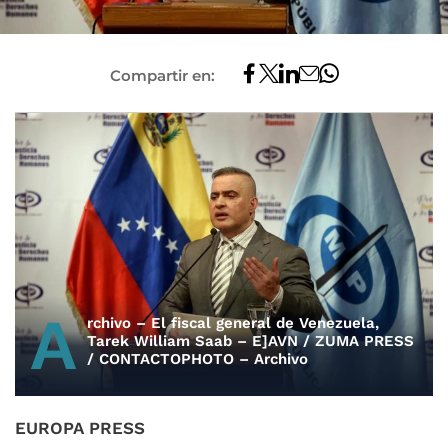
Compartir en:
A
rchivo – El fiscal general de Venezuela,
Tarek William Saab – E]AVN / ZUMA PRESS
/ CONTACTOPHOTO – Archivo
EUROPA PRESS