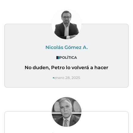
Nicolás Gómez A.
POLÍTICA
No duden, Petro lo volverá a hacer
enero 28, 2025