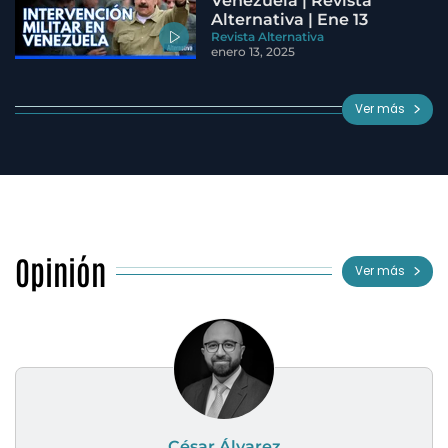
Venezuela | Revista
Alternativa | Ene 13
Revista Alternativa
enero 13, 2025
Ver más
Opinión
Ver más
César Álvarez