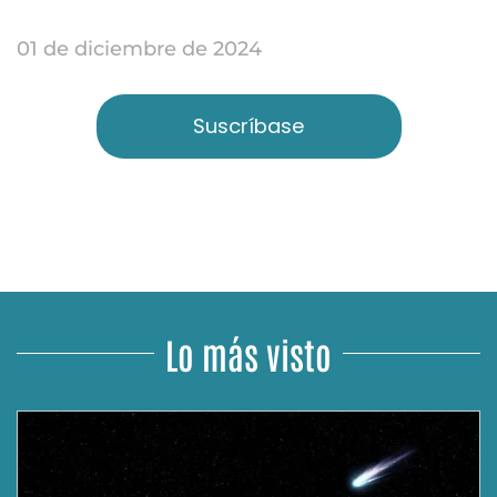
01 de diciembre de 2024
Suscríbase
Lo más visto