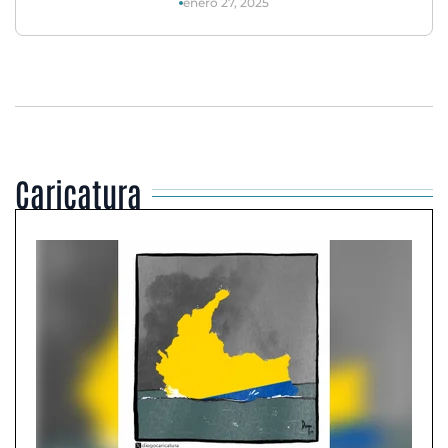
enero 27, 2025
Caricatura