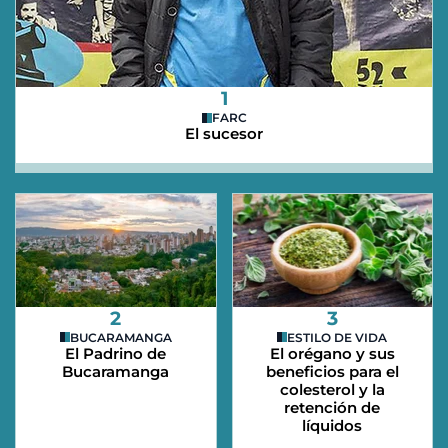
1
FARC
El sucesor
2
3
BUCARAMANGA
ESTILO DE VIDA
El Padrino de
El orégano y sus
Bucaramanga
beneficios para el
colesterol y la
retención de
líquidos