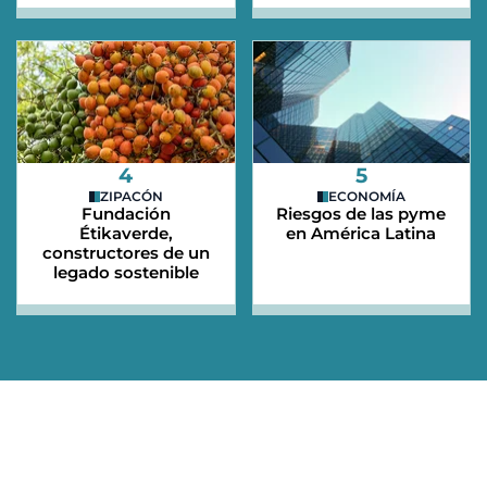
4
5
ZIPACÓN
ECONOMÍA
Fundación
Riesgos de las pyme
Étikaverde,
en América Latina
constructores de un
legado sostenible