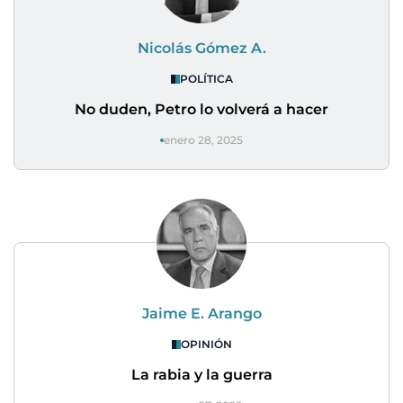
Nicolás Gómez A.
POLÍTICA
No duden, Petro lo volverá a hacer
enero 28, 2025
Jaime E. Arango
OPINIÓN
La rabia y la guerra