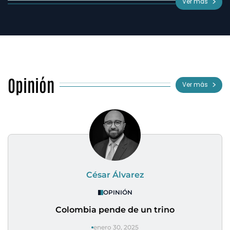
Ver más
Opinión
Ver más
César Álvarez
OPINIÓN
Colombia pende de un trino
enero 30, 2025