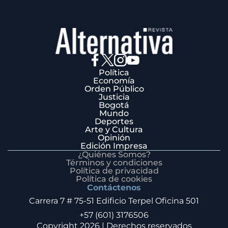
Política
Economía
Orden Público
Justicia
Bogotá
Mundo
Deportes
Arte y Cultura
Opinión
Edición Impresa
¿Quiénes Somos?
Términos y condiciones
Política de privacidad
Política de cookies
Contáctenos
Carrera 7 # 75-51 Edificio Terpel Oficina 501
+57 (601) 3176506
Copyright 2026 | Derechos reservados