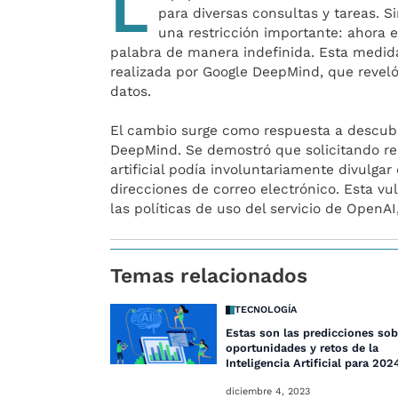
L
para diversas consultas y tareas. 
una restricción importante: ahora 
palabra de manera indefinida. Esta medid
realizada por Google DeepMind, que reveló
datos.
El cambio surge como respuesta a descubr
DeepMind. Se demostró que solicitando re
artificial podía involuntariamente divulg
direcciones de correo electrónico. Esta vu
las políticas de uso del servicio de OpenA
Temas relacionados
TECNOLOGÍA
Estas son las predicciones sob
oportunidades y retos de la
Inteligencia Artificial para 202
diciembre 4, 2023