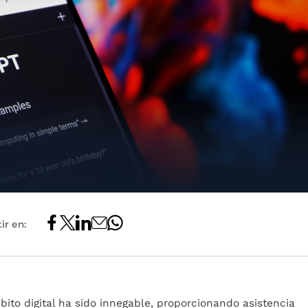
ir en:
ito digital ha sido innegable, proporcionando asistencia