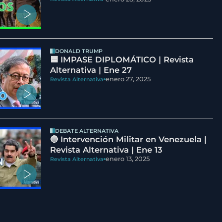
DONALD TRUMP
🟦 IMPASE DIPLOMÁTICO | Revista
Alternativa | Ene 27
enero 27, 2025
Revista Alternativa
DEBATE ALTERNATIVA
🔵 Intervención Militar en Venezuela |
Revista Alternativa | Ene 13
enero 13, 2025
Revista Alternativa