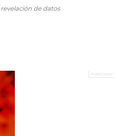
 revelación de datos