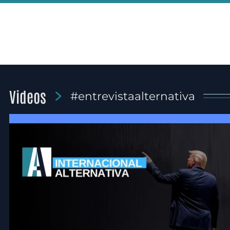
Videos
#entrevistaalternativa