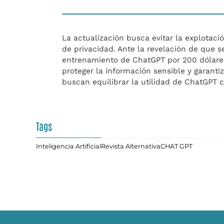
La actualización busca evitar la explotaci
de privacidad. Ante la revelación de que 
entrenamiento de ChatGPT por 200 dólares
proteger la información sensible y garantiz
buscan equilibrar la utilidad de ChatGPT c
Tags
Inteligencia Artificial
Revista Alternativa
CHAT GPT