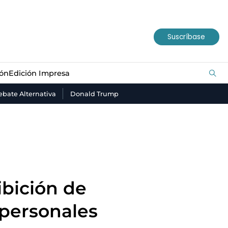
ión
Edición Impresa
Suscríbase
ión
Edición Impresa
bate Alternativa
Donald Trump
ibición de
 personales