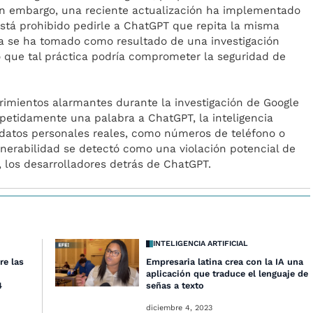
Sin embargo, una reciente actualización ha implementado
está prohibido pedirle a ChatGPT que repita la misma
a se ha tomado como resultado de una investigación
 que tal práctica podría comprometer la seguridad de
imientos alarmantes durante la investigación de Google
petidamente una palabra a ChatGPT, la inteligencia
ar datos personales reales, como números de teléfono o
lnerabilidad se detectó como una violación potencial de
I, los desarrolladores detrás de ChatGPT.
INTELIGENCIA ARTIFICIAL
re las
Empresaria latina crea con la IA una
aplicación que traduce el lenguaje de
4
señas a texto
diciembre 4, 2023