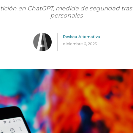
tición en ChatGPT, medida de seguridad tras
personales
Revista Alternativa
diciembre 6, 2023