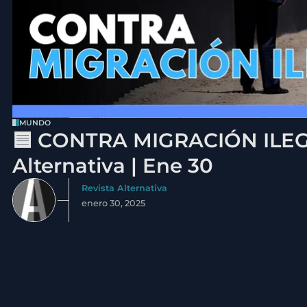
MUNDO
🟦 CONTRA MIGRACIÓN ILEGA
Alternativa | Ene 30
Revista Alternativa
enero 30, 2025