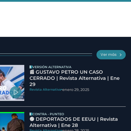
Ver más
VERSIÓN ALTERNATIVA
📰 GUSTAVO PETRO UN CASO
CERRADO | Revista Alternativa | Ene
29
enero 29, 2025
Revista Alternativa
CONTRA - PUNTEO
🟢 DEPORTADOS DE EEUU | Revista
Alternativa | Ene 28
enero 28, 2025
Revista Alternativa