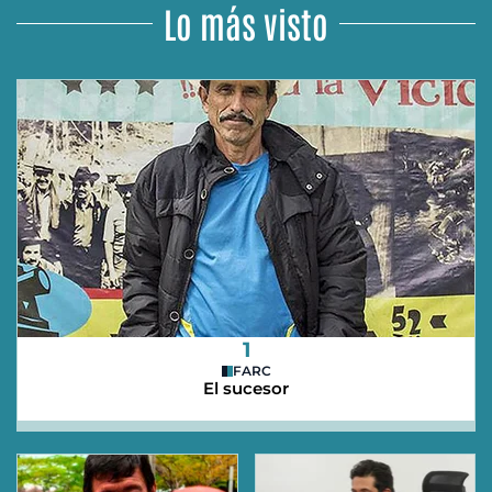
Lo más visto
1
FARC
El sucesor