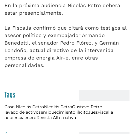
En la próxima audiencia Nicolás Petro deberá
estar presencialmente.
La Fiscalía confirmó que citará como testigos al
asesor político y exembajador Armando
Benedetti, el senador Pedro Flórez, y Germán
Londoño, actual directivo de la intervenida
empresa de energía Air-e, enre otras
personalidades.
Tags
Caso Nicolás Petro
Nicolás Petro
Gustavo Petro
lavado de activos
enriquecimiento ilícito
Juez
Fiscalia
audiencia
enero
Revista Alternativa