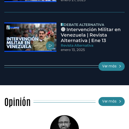
DEBATE ALTERNATIVA
🔵 Intervención Militar en
Venezuela | Revista
Alternativa | Ene 13
Revista Alternativa
enero 13, 2025
Ver más
Opinión
Ver más