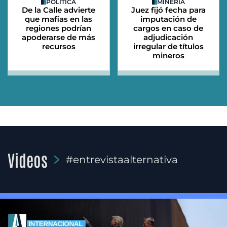
POLÍTICA
MINERÍA
De la Calle advierte
Juez fijó fecha para
que mafias en las
imputación de
regiones podrían
cargos en caso de
apoderarse de más
adjudicación
recursos
irregular de títulos
mineros
Videos
#entrevistaalternativa