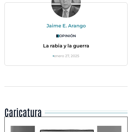
Jaime E. Arango
OPINIÓN
La rabia y la guerra
enero 27, 2025
Caricatura