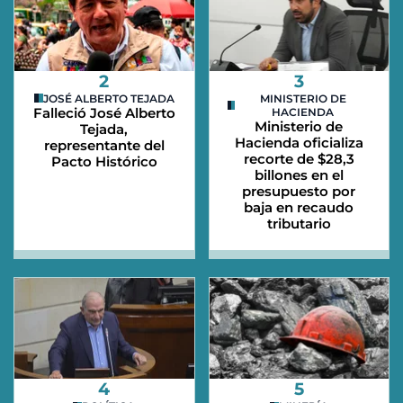
2
3
JOSÉ ALBERTO TEJADA
MINISTERIO DE
Falleció José Alberto
HACIENDA
Ministerio de
Tejada,
Hacienda oficializa
representante del
recorte de $28,3
Pacto Histórico
billones en el
presupuesto por
baja en recaudo
tributario
4
5