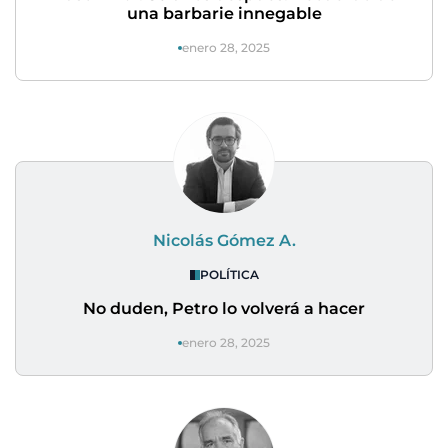
una barbarie innegable
enero 28, 2025
Nicolás Gómez A.
POLÍTICA
No duden, Petro lo volverá a hacer
enero 28, 2025