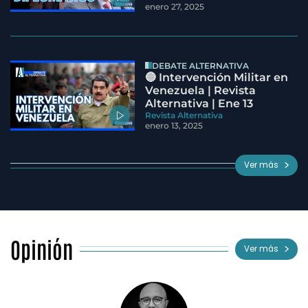
enero 27, 2025
DEBATE ALTERNATIVA
🔵 Intervención Militar en
Venezuela | Revista
Alternativa | Ene 13
Revista Alternativa
enero 13, 2025
Ver más
Opinión
Ver más