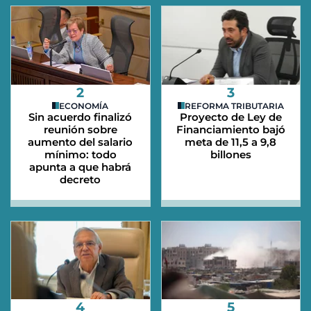
2
3
ECONOMÍA
REFORMA TRIBUTARIA
Sin acuerdo finalizó
Proyecto de Ley de
reunión sobre
Financiamiento bajó
aumento del salario
meta de 11,5 a 9,8
mínimo: todo
billones
apunta a que habrá
decreto
4
5