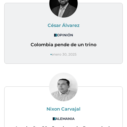
César Álvarez
OPINIÓN
Colombia pende de un trino
enero 30, 2025
Nixon Carvajal
ALEMANIA