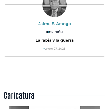
Jaime E. Arango
OPINIÓN
La rabia y la guerra
enero 27, 2025
Caricatura