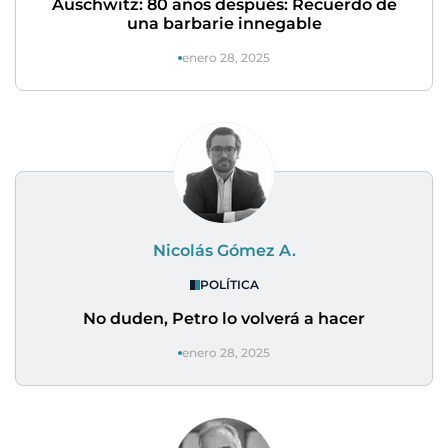
Auschwitz: 80 años después: Recuerdo de
una barbarie innegable
enero 28, 2025
Nicolás Gómez A.
POLÍTICA
No duden, Petro lo volverá a hacer
enero 28, 2025