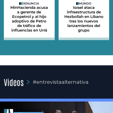
DENUNCIA
MUNDO
MinHacienda acusa
Israel ataca
a gerente de
infraestructura de
Ecopetrol y al hijo
Hezbollah en Líbano
adoptivo de Petro
tras los nuevos
de tráfico de
lanzamientos del
influencias en Urrá
grupo
Videos
#entrevistaalternativa