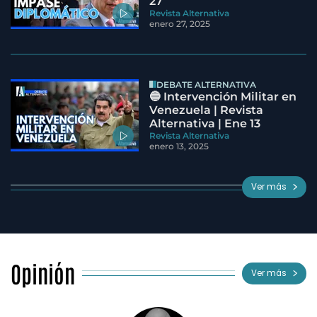
27
Revista Alternativa
enero 27, 2025
DEBATE ALTERNATIVA
🔵 Intervención Militar en
Venezuela | Revista
Alternativa | Ene 13
Revista Alternativa
enero 13, 2025
Ver más
Opinión
Ver más