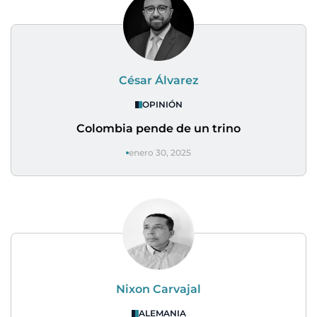
César Álvarez
OPINIÓN
Colombia pende de un trino
enero 30, 2025
Nixon Carvajal
ALEMANIA