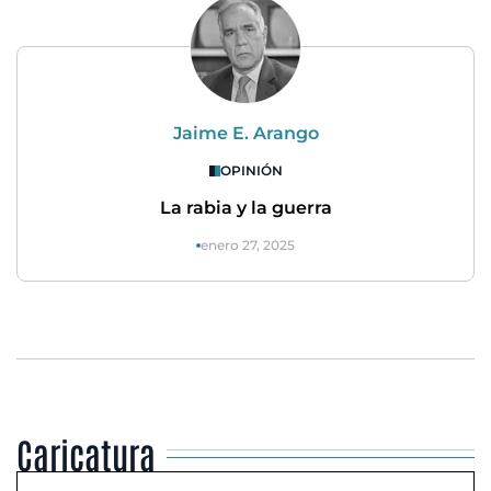
Jaime E. Arango
OPINIÓN
La rabia y la guerra
enero 27, 2025
Caricatura