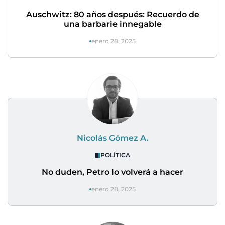
Auschwitz: 80 años después: Recuerdo de
una barbarie innegable
enero 28, 2025
Nicolás Gómez A.
POLÍTICA
No duden, Petro lo volverá a hacer
enero 28, 2025