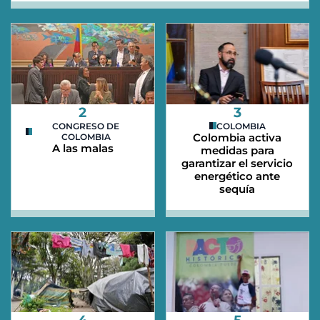
2
3
CONGRESO DE
COLOMBIA
Colombia activa
COLOMBIA
A las malas
medidas para
garantizar el servicio
energético ante
sequía