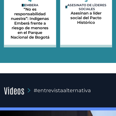
4
5
EMBERA
ASESINATO DE LÍDERES
“No es
SOCIALES
Asesinan a líder
responsabilidad
social del Pacto
nuestra”: Indígenas
Histórico
Emberá frente a
riesgo de menores
en el Parque
Nacional de Bogotá
Videos
#entrevistaalternativa