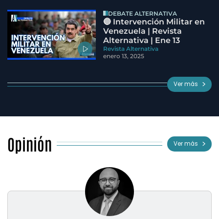
DEBATE ALTERNATIVA
🔵 Intervención Militar en
Venezuela | Revista
Alternativa | Ene 13
Revista Alternativa
enero 13, 2025
Ver más
Opinión
Ver más