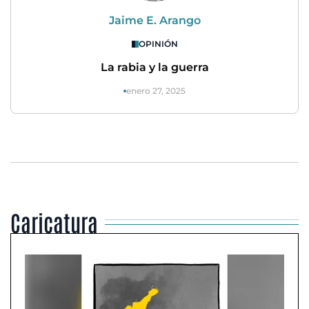
Jaime E. Arango
OPINIÓN
La rabia y la guerra
enero 27, 2025
Caricatura