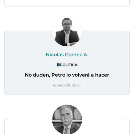
Nicolás Gómez A.
POLÍTICA
No duden, Petro lo volverá a hacer
enero 28, 2025