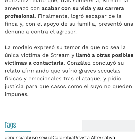
González relató que, tras someterla, Stream la
amenazó con
acabar con su vida y su carrera
profesional.
Finalmente, logró escapar de la
finca y, con el apoyo de su familia, presentó una
denuncia contra el agresor.
La modelo expresó su temor de que no sea la
única víctima de Stream y
llamó a otras posibles
víctimas a contactarla.
González concluyó su
relato afirmando que sufrió graves secuelas
físicas y emocionales tras el ataque, y pidió
justicia para que casos como el suyo no queden
impunes.
Tags
denuncia
abuso sexual
Colombia
Revista Alternativa