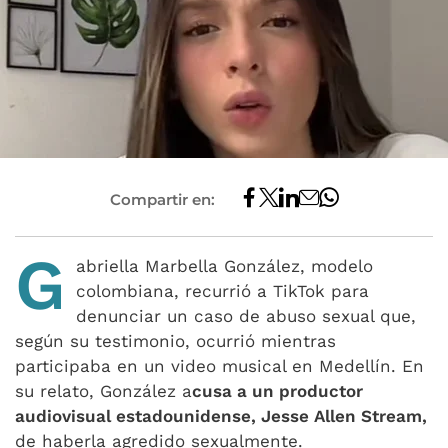
Compartir en:
G
abriella Marbella González, modelo
colombiana, recurrió a TikTok para
denunciar un caso de abuso sexual que,
según su testimonio, ocurrió mientras
participaba en un video musical en Medellín. En
su relato, González a
cusa a un productor
audiovisual estadounidense, Jesse Allen Stream,
de haberla agredido sexualmente.