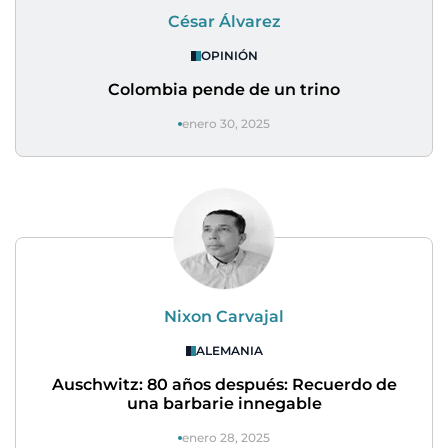
César Álvarez
OPINIÓN
Colombia pende de un trino
enero 30, 2025
Nixon Carvajal
ALEMANIA
Auschwitz: 80 años después: Recuerdo de
una barbarie innegable
enero 28, 2025