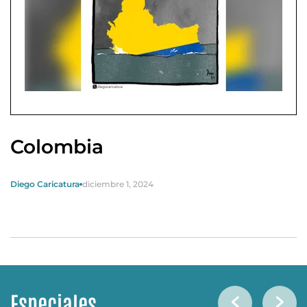
Colombia
Diego Caricatura
diciembre 1, 2024
Especiales