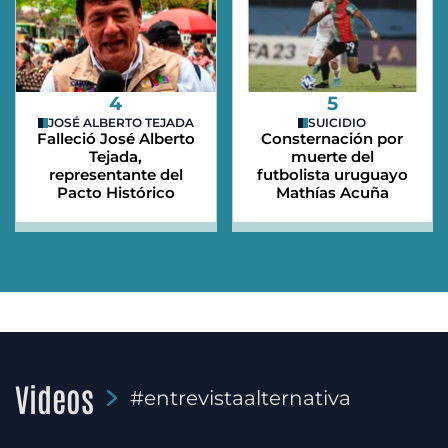
4
5
JOSÉ ALBERTO TEJADA
SUICIDIO
Falleció José Alberto
Consternación por
Tejada,
muerte del
representante del
futbolista uruguayo
Pacto Histórico
Mathías Acuña
Videos
#entrevistaalternativa