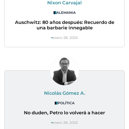
Nixon Carvajal
ALEMANIA
Auschwitz: 80 años después: Recuerdo de
una barbarie innegable
enero 28, 2025
Nicolás Gómez A.
POLÍTICA
No duden, Petro lo volverá a hacer
enero 28, 2025