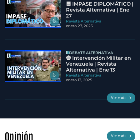
🟦 IMPASE DIPLOMÁTICO |
Revista Alternativa | Ene
27
Revista Alternativa
enero 27, 2025
DEBATE ALTERNATIVA
🔵 Intervención Militar en
Venezuela | Revista
Alternativa | Ene 13
Revista Alternativa
enero 13, 2025
Ver más
Opinión
Ver más