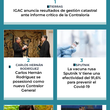
1
TIERRAS
IGAC anuncia resultados de gestión catastral
ante informe crítico de la Contraloría
2
3
CARLOS HERNÁN
SPUTNIK
La vacuna rusa
RODRÍGUEZ
Carlos Hernán
Sputnik V tiene una
Rodríguez se
efectividad del 91,6%
posesionó como
para prevenir el
nuevo Contralor
Covid-19
General