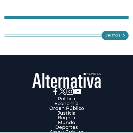
Item
1
of
Ver más
3
Política
Economía
Orden Público
Justicia
Bogotá
Mundo
Deportes
Arte y Cultura