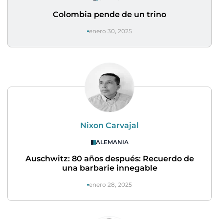
Colombia pende de un trino
enero 30, 2025
Nixon Carvajal
ALEMANIA
Auschwitz: 80 años después: Recuerdo de
una barbarie innegable
enero 28, 2025