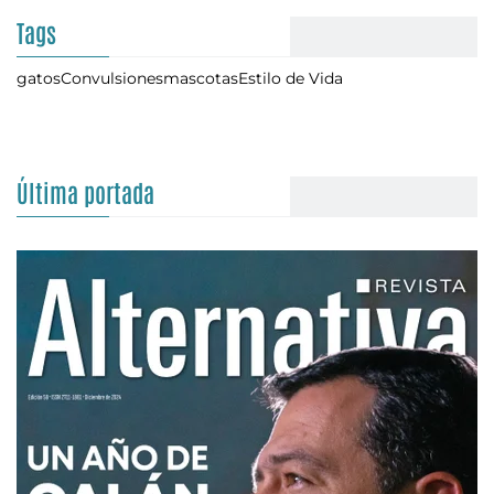
Tags
gatos
Convulsiones
mascotas
Estilo de Vida
Última portada