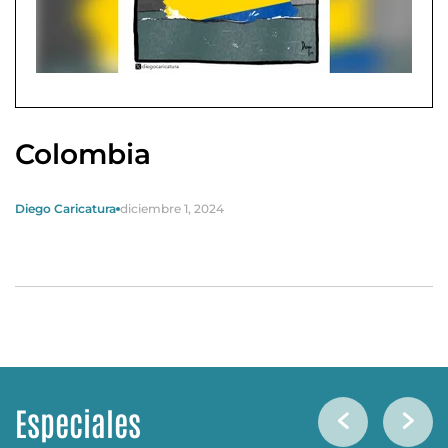
Colombia
Diego Caricatura
diciembre 1, 2024
Especiales