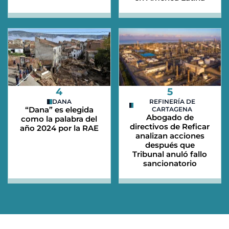
4
5
DANA
REFINERÍA DE
“Dana” es elegida
CARTAGENA
Abogado de
como la palabra del
directivos de Reficar
año 2024 por la RAE
analizan acciones
después que
Tribunal anuló fallo
sancionatorio