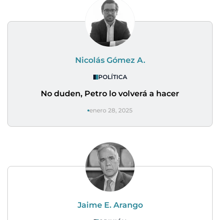
Nicolás Gómez A.
POLÍTICA
No duden, Petro lo volverá a hacer
enero 28, 2025
Jaime E. Arango