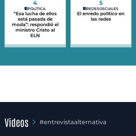
4
5
POLÍTICA
REDESOSCIALES
“Esa lucha de ellos
El enredo político en
está pasada de
las redes
moda”: respondió el
ministro Cristo al
ELN
Videos
#entrevistaalternativa