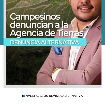
O
INVESTIGACIÓN REVISTA ALTERNATIVA
R