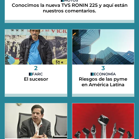
MOTOS
Conocimos la nueva TVS RONIN 225 y aquí están
nuestros comentarios.
2
3
FARC
ECONOMÍA
El sucesor
Riesgos de las pyme
en América Latina