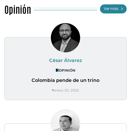
Opinión
Ver más
César Álvarez
OPINIÓN
Colombia pende de un trino
enero 30, 2025