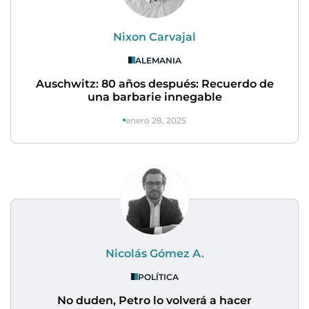
Nixon Carvajal
ALEMANIA
Auschwitz: 80 años después: Recuerdo de
una barbarie innegable
enero 28, 2025
Nicolás Gómez A.
POLÍTICA
No duden, Petro lo volverá a hacer