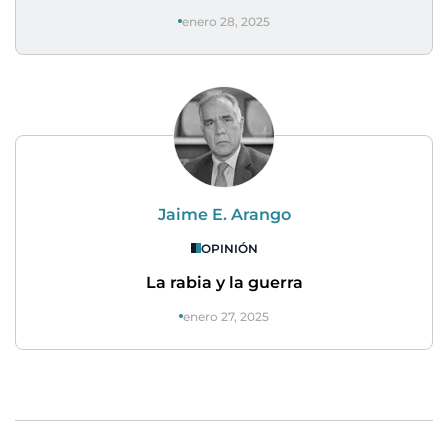
enero 28, 2025
Jaime E. Arango
OPINIÓN
La rabia y la guerra
enero 27, 2025