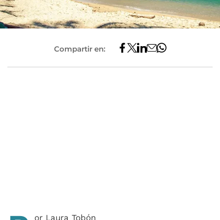
Compartir en:
or Laura Tobón