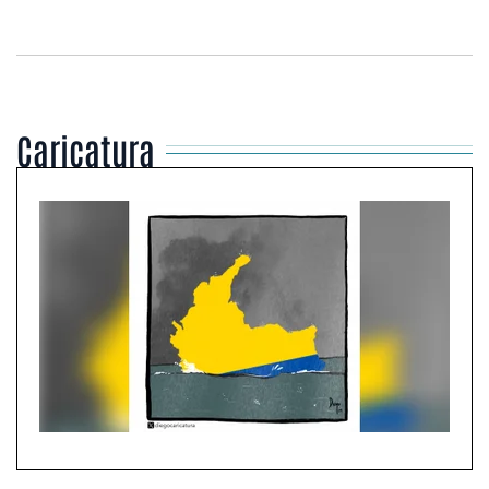
Caricatura