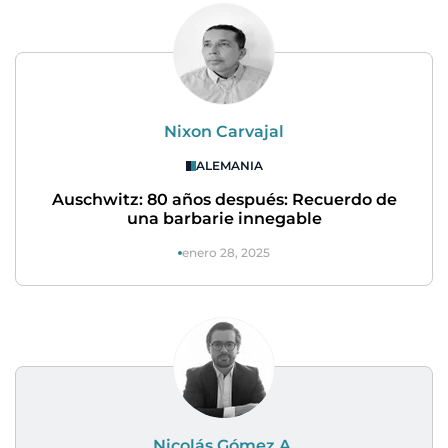
Nixon Carvajal
ALEMANIA
Auschwitz: 80 años después: Recuerdo de
una barbarie innegable
enero 28, 2025
Nicolás Gómez A.