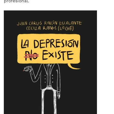
profesional.