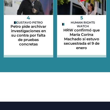
4
5
GUSTAVO PETRO
HUMAN RIGHTS
Petro pide archivar
WATCH
HRW confirmó que
investigaciones en
María Corina
su contra por falta
Machado sí estuvo
de pruebas
secuestrada el 9 de
concretas
enero