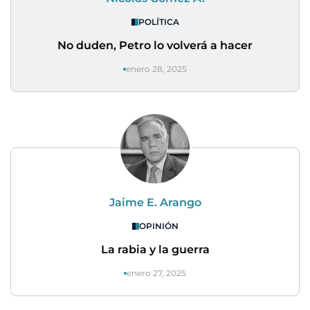
POLÍTICA
No duden, Petro lo volverá a hacer
enero 28, 2025
Jaime E. Arango
OPINIÓN
La rabia y la guerra
enero 27, 2025