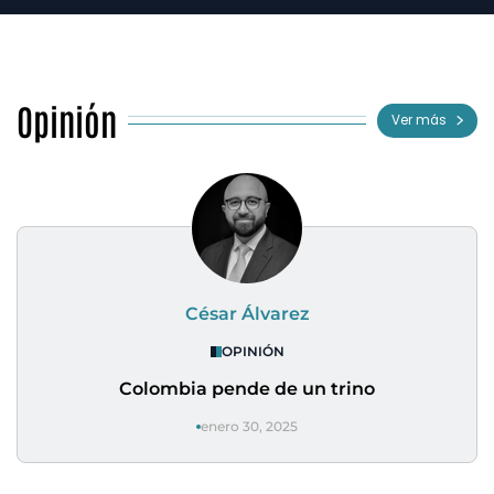
Opinión
Ver más
César Álvarez
OPINIÓN
Colombia pende de un trino
enero 30, 2025