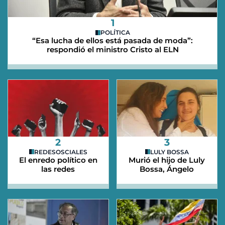
1
POLÍTICA
“Esa lucha de ellos está pasada de moda”:
respondió el ministro Cristo al ELN
2
3
REDESOSCIALES
LULY BOSSA
El enredo político en
Murió el hijo de Luly
las redes
Bossa, Ángelo