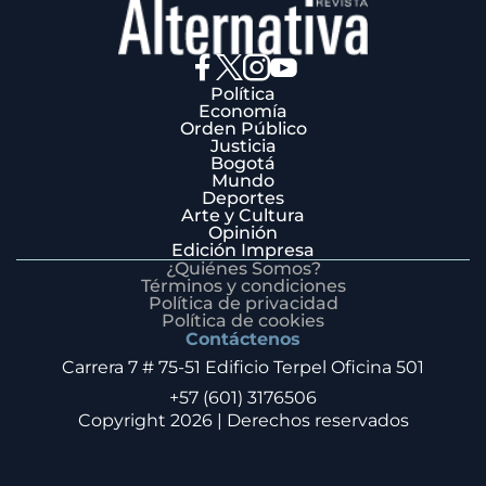
Política
Economía
Orden Público
Justicia
Bogotá
Mundo
Deportes
Arte y Cultura
Opinión
Edición Impresa
¿Quiénes Somos?
Términos y condiciones
Política de privacidad
Política de cookies
Contáctenos
Carrera 7 # 75-51 Edificio Terpel Oficina 501
+57 (601) 3176506
Copyright 2026 | Derechos reservados