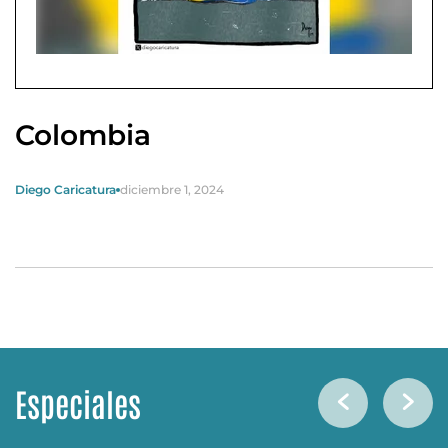
Colombia
Diego Caricatura
diciembre 1, 2024
Especiales