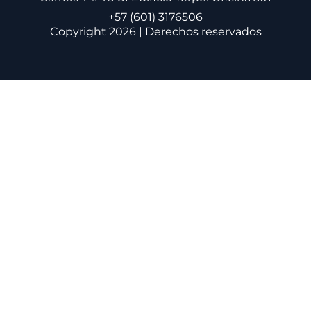
+57 (601) 3176506
Copyright 2026 | Derechos reservados