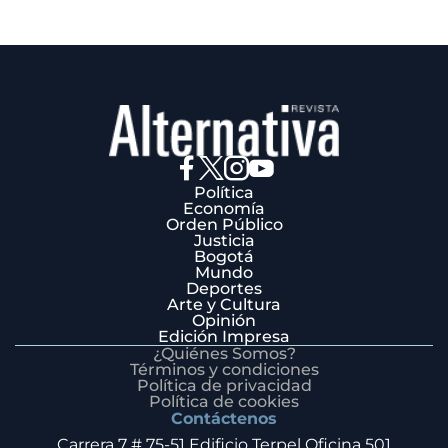
Política
Economía
Orden Público
Justicia
Bogotá
Mundo
Deportes
Arte y Cultura
Opinión
Edición Impresa
¿Quiénes Somos?
Términos y condiciones
Política de privacidad
Política de cookies
Contáctenos
Carrera 7 # 75-51 Edificio Terpel Oficina 501