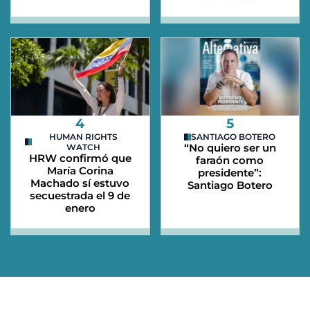
4
5
HUMAN RIGHTS
SANTIAGO BOTERO
“No quiero ser un
WATCH
HRW confirmó que
faraón como
María Corina
presidente”:
Machado sí estuvo
Santiago Botero
secuestrada el 9 de
enero