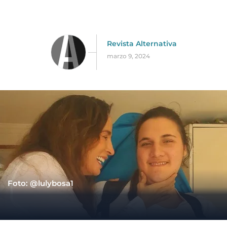
Revista Alternativa
marzo 9, 2024
Foto: @lulybosa1