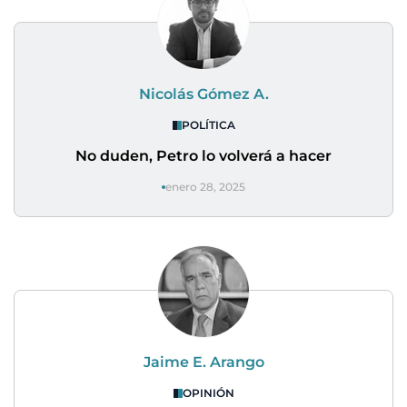
Nicolás Gómez A.
POLÍTICA
No duden, Petro lo volverá a hacer
enero 28, 2025
Jaime E. Arango
OPINIÓN