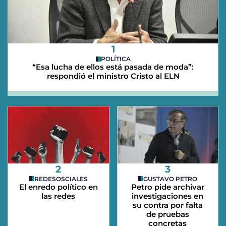
1
POLÍTICA
“Esa lucha de ellos está pasada de moda”:
respondió el ministro Cristo al ELN
2
3
REDESOSCIALES
GUSTAVO PETRO
El enredo político en
Petro pide archivar
las redes
investigaciones en
su contra por falta
de pruebas
concretas