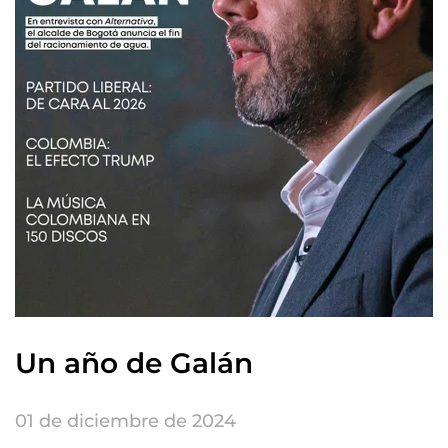
Un año de Galán
01 de diciembre de 2024