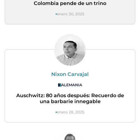
Colombia pende de un trino
enero 30, 2025
Nixon Carvajal
ALEMANIA
Auschwitz: 80 años después: Recuerdo de
una barbarie innegable
enero 28, 2025