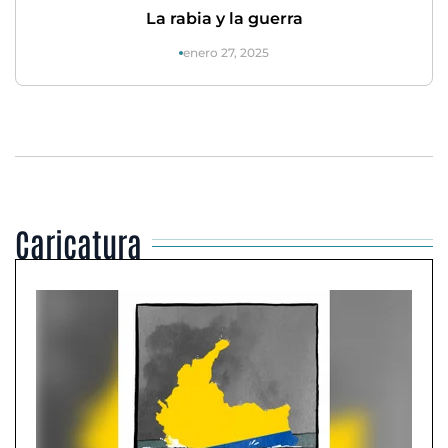
La rabia y la guerra
enero 27, 2025
Caricatura