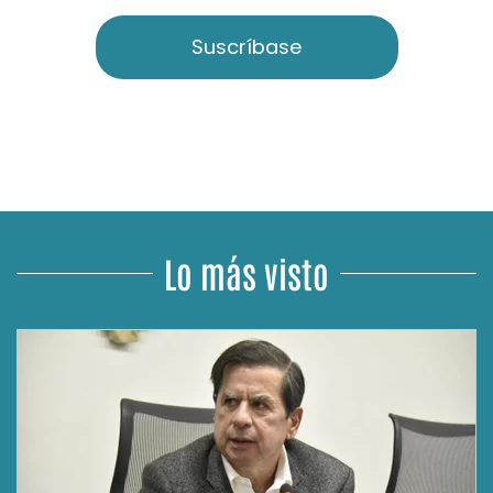
Suscríbase
Lo más visto