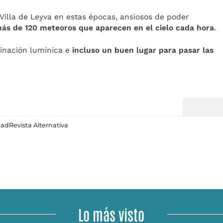
 Villa de Leyva en estas épocas, ansiosos de poder
ás de 120 meteoros que aparecen en el cielo cada hora
.
minación lumínica e
incluso un buen lugar para pasar las
dad
Revista Alternativa
Lo más visto