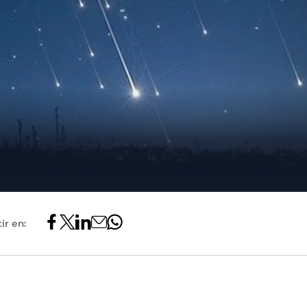
ir en: