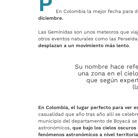
P
En Colombia la mejor fecha para 
diciembre.
Las Gemínidas son unos meteoros que viaj
otros eventos naturales como las Perseida
desplazan a un movimiento más lento
.
Su nombre hace refer
una zona en el ciel
que según exper
l
En Colombia, el lugar perfecto para ver e
casualidad que año tras año allí se celebre
municipio del departamento de Boyacá se
astronómicos,
que bajo los cielos oscuros
fenómenos astronómicos a nivel territoria