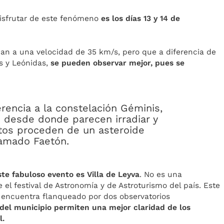
disfrutar de este fenómeno
es los días 13 y 14 de
an a una velocidad de 35 km/s, pero que a diferencia de
s y Leónidas,
se pueden observar mejor, pues se
encia a la constelación Géminis,
o desde donde parecen irradiar y
tos proceden de un asteroide
lamado Faetón.
ste fabuloso evento es Villa de Leyva
. No es una
 el festival de Astronomía y de Astroturismo del país. Este
 encuentra flanqueado por dos observatorios
 del municipio permiten una mejor claridad de los
l.