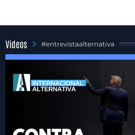
Videos
#entrevistaalternativa