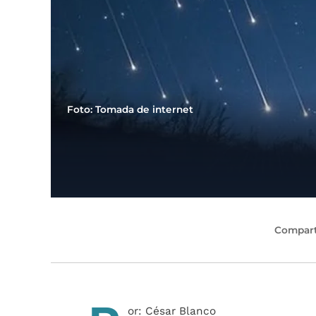
Foto: Tomada de internet
Compart
or: César Blanco