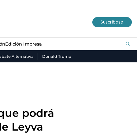
ión
Edición Impresa
Suscríbase
ión
Edición Impresa
bate Alternativa
Donald Trump
 que podrá
de Leyva