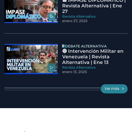
🟦 IMPASE DIPLOMÁTICO |
Revista Alternativa | Ene
27
Revista Alternativa
enero 27, 2025
DEBATE ALTERNATIVA
🔵 Intervención Militar en
Venezuela | Revista
Alternativa | Ene 13
Revista Alternativa
enero 13, 2025
Ver más