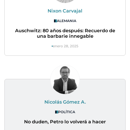
Nixon Carvajal
ALEMANIA
Auschwitz: 80 años después: Recuerdo de
una barbarie innegable
enero 28, 2025
Nicolás Gómez A.
POLÍTICA
No duden, Petro lo volverá a hacer