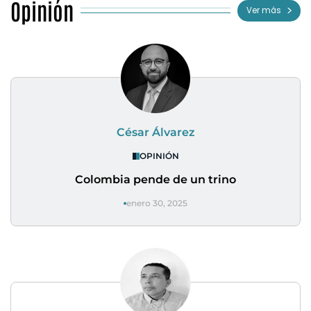
Opinión
Ver más
César Álvarez
OPINIÓN
Colombia pende de un trino
enero 30, 2025