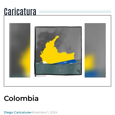
Caricatura
Colombia
Diego Caricatura
diciembre 1, 2024