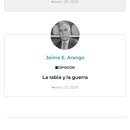
enero 28, 2025
Jaime E. Arango
OPINIÓN
La rabia y la guerra
enero 27, 2025