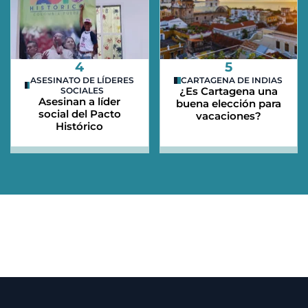
4
5
ASESINATO DE LÍDERES
CARTAGENA DE INDIAS
¿Es Cartagena una
SOCIALES
Asesinan a líder
buena elección para
social del Pacto
vacaciones?
Histórico