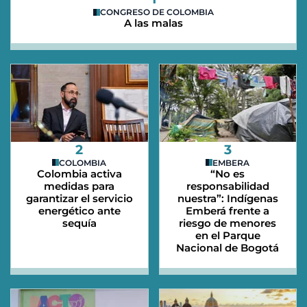
CONGRESO DE COLOMBIA
A las malas
2
3
COLOMBIA
EMBERA
Colombia activa
“No es
medidas para
responsabilidad
garantizar el servicio
nuestra”: Indígenas
energético ante
Emberá frente a
sequía
riesgo de menores
en el Parque
Nacional de Bogotá