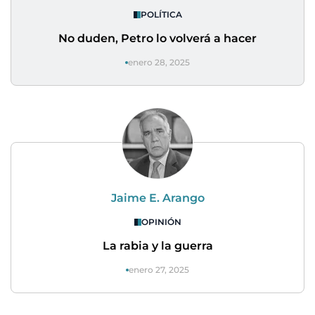
POLÍTICA
No duden, Petro lo volverá a hacer
enero 28, 2025
Jaime E. Arango
OPINIÓN
La rabia y la guerra
enero 27, 2025