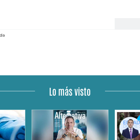
ida
Lo más visto