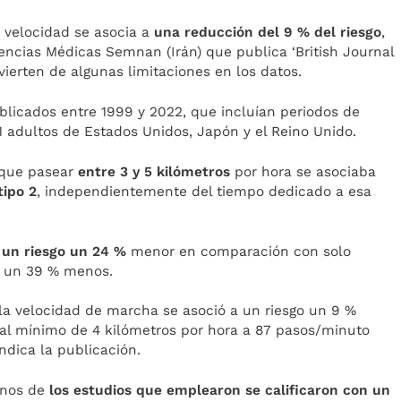
 velocidad se asocia a
una reducción del 9 % del riesgo
,
iencias Médicas Semnan (Irán) que publica ‘British Journal
vierten de algunas limitaciones en los datos.
ublicados entre 1999 y 2022, que incluían periodos de
1 adultos de Estados Unidos, Japón y el Reino Unido.
ó que pasear
entre 3 y 5 kilómetros
por hora se asociaba
tipo 2
, independientemente del tiempo dedicado a esa
n
un riesgo un 24 %
menor en comparación con solo
os un 39 % menos.
la velocidad de marcha se asoció a un riesgo un 9 %
al mínimo de 4 kilómetros por hora a 87 pasos/minuto
ndica la publicación.
unos de
los estudios que emplearon se calificaron con un