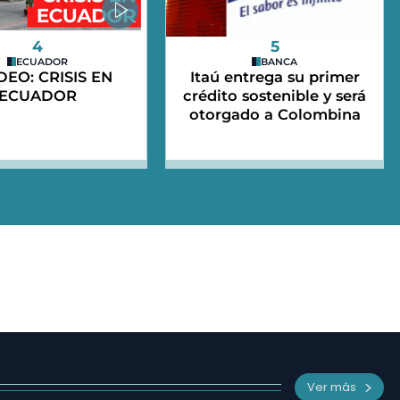
4
5
ECUADOR
BANCA
IDEO: CRISIS EN
Itaú entrega su primer
ECUADOR
crédito sostenible y será
otorgado a Colombina
Ver más