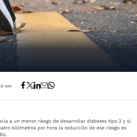
ir en:
ocia a un menor riesgo de desarrollar diabetes tipo 2 y si
atro kilómetros por hora la reducción de ese riesgo es
dio.