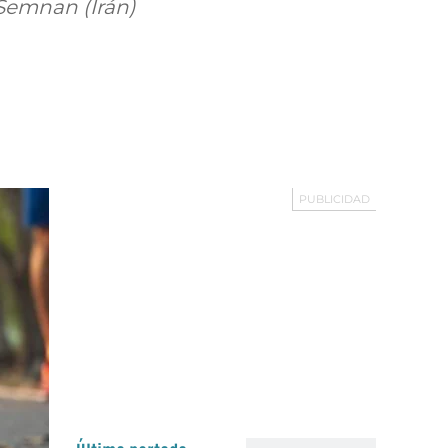
 Semnan (Irán)