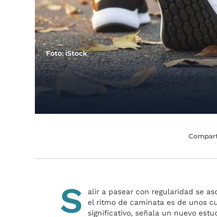
Foto: iStock
Compart
S
alir a pasear con regularidad se as
el ritmo de caminata es de unos cu
significativo, señala un nuevo estu