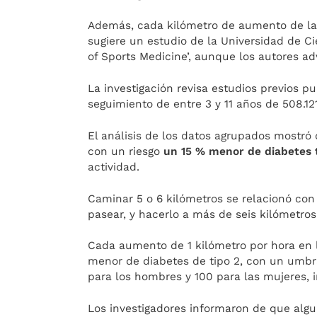
Además, cada kilómetro de aumento de la
sugiere un estudio de la Universidad de C
of Sports Medicine’, aunque los autores ad
La investigación revisa estudios previos p
seguimiento de entre 3 y 11 años de 508.12
El análisis de los datos agrupados mostr
con un riesgo
un 15 % menor de diabetes 
actividad.
Caminar 5 o 6 kilómetros se relacionó co
pasear, y hacerlo a más de seis kilómetr
Cada aumento de 1 kilómetro por hora en 
menor de diabetes de tipo 2, con un umbr
para los hombres y 100 para las mujeres, i
Los investigadores informaron de que alg