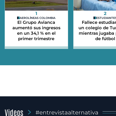
1
2
AEROLÍNEAS COLOMBIA
ESTUDIANTE
El Grupo Avianca
Fallece estudia
aumentó sus ingresos
un colegio de Tu
en un 34,1 % en el
mientras jugaba 
primer trimestre
de fútbol
Videos
#entrevistaalternativa