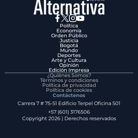
Política
Economía
Orden Público
Justicia
Bogotá
Mundo
Deportes
Arte y Cultura
Opinión
Edición Impresa
¿Quiénes Somos?
Términos y condiciones
Política de privacidad
Política de cookies
Contáctenos
Carrera 7 # 75-51 Edificio Terpel Oficina 501
+57 (601) 3176506
Copyright 2026 | Derechos reservados