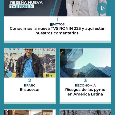
1
MOTOS
Conocimos la nueva TVS RONIN 225 y aquí están
nuestros comentarios.
2
3
FARC
ECONOMÍA
El sucesor
Riesgos de las pyme
en América Latina