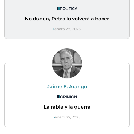
POLÍTICA
No duden, Petro lo volverá a hacer
enero 28, 2025
Jaime E. Arango
OPINIÓN
La rabia y la guerra
enero 27, 2025