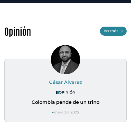
Opinión
Ver más
César Álvarez
OPINIÓN
Colombia pende de un trino
enero 30, 2025