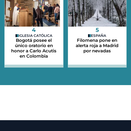
4
5
IGLESIA CATÓLICA
ESPAÑA
Bogotá posee el
Filomena pone en
único oratorio en
alerta roja a Madrid
honor a Carlo Acutis
por nevadas
en Colombia