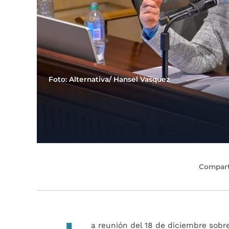
Foto: Alternativa/ Hansel Vasquez
Compart
a reunión del 18 de diciembre sobr