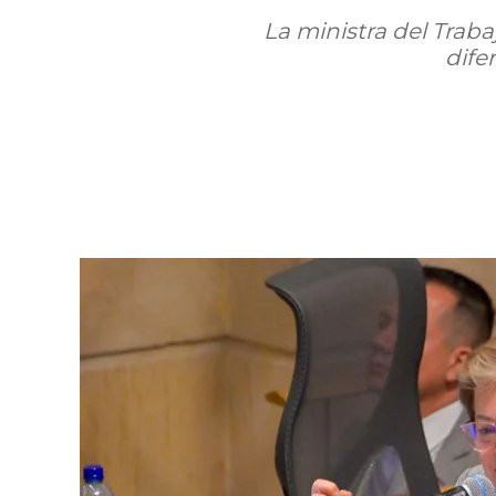
La ministra del Traba
dife