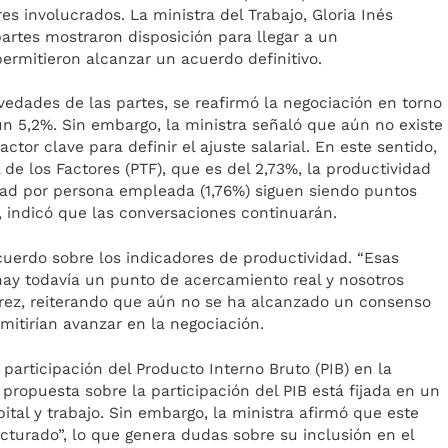
es involucrados. La ministra del Trabajo, Gloria Inés
artes mostraron disposición para llegar a un
ermitieron alcanzar un acuerdo definitivo.
vedades de las partes, se reafirmó la negociación en torno
 un 5,2%. Sin embargo, la ministra señaló que aún no existe
ctor clave para definir el ajuste salarial. En este sentido,
 de los Factores (PTF), que es del 2,73%, la productividad
idad por persona empleada (1,76%) siguen siendo puntos
, indicó que las conversaciones continuarán.
 acuerdo sobre los indicadores de productividad. “Esas
 hay todavía un punto de acercamiento real y nosotros
írez, reiterando que aún no se ha alcanzado un consenso
mitirían avanzar en la negociación.
 participación del Producto Interno Bruto (PIB) en la
 propuesta sobre la participación del PIB está fijada en un
tal y trabajo. Sin embargo, la ministra afirmó que este
cturado”, lo que genera dudas sobre su inclusión en el