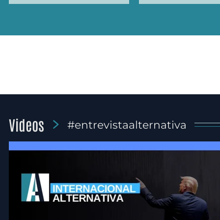
Videos
#entrevistaalternativa