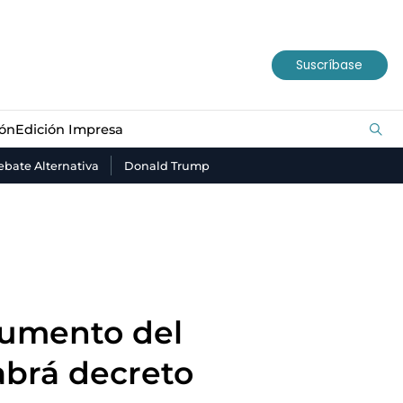
ión
Edición Impresa
Suscríbase
ión
Edición Impresa
bate Alternativa
Donald Trump
aumento del
abrá decreto