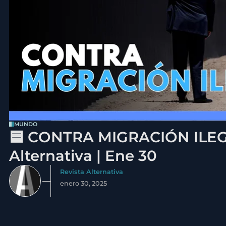
MUNDO
🟦 CONTRA MIGRACIÓN ILEGA
Alternativa | Ene 30
Revista Alternativa
enero 30, 2025