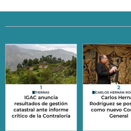
1
2
TIERRAS
CARLOS HERNÁN RO
IGAC anuncia
Carlos Hern
resultados de gestión
Rodríguez se po
catastral ante informe
como nuevo Con
crítico de la Contraloría
General