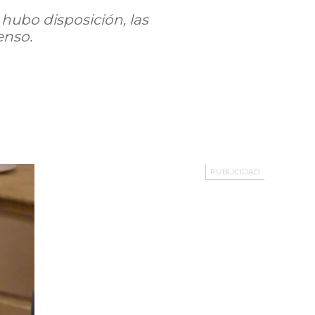
 hubo disposición, las
enso.