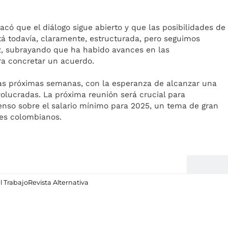
tacó que el diálogo sigue abierto y que las posibilidades de
tá todavía, claramente, estructurada, pero seguimos
ez, subrayando que ha habido avances en las
ra concretar un acuerdo.
las próximas semanas, con la esperanza de alcanzar una
nvolucradas. La próxima reunión será crucial para
enso sobre el salario mínimo para 2025, un tema de gran
res colombianos.
l Trabajo
Revista Alternativa