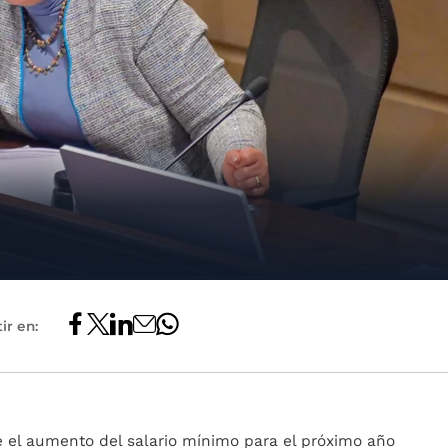
ir en:
e el aumento del salario mínimo para el próximo año