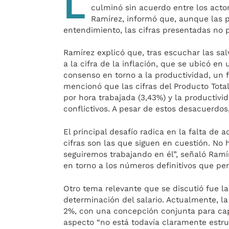
L
culminó sin acuerdo entre los actor
Ramírez, informó que, aunque las p
entendimiento, las cifras presentadas no p
Ramírez explicó que, tras escuchar las sal
a la cifra de la inflación, que se ubicó en
consenso en torno a la productividad, un fa
mencionó que las cifras del Producto Total
por hora trabajada (3,43%) y la productiv
conflictivos. A pesar de estos desacuerdos
El principal desafío radica en la falta de
cifras son las que siguen en cuestión. No
seguiremos trabajando en él”, señaló Ram
en torno a los números definitivos que per
Otro tema relevante que se discutió fue la
determinación del salario. Actualmente, la
2%, con una concepción conjunta para capi
aspecto “no está todavía claramente estru