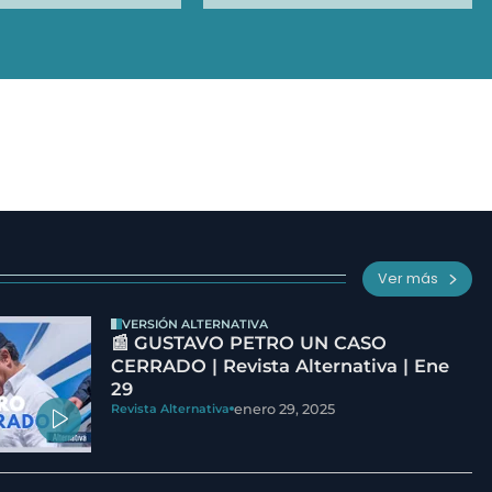
Ver más
VERSIÓN ALTERNATIVA
📰 GUSTAVO PETRO UN CASO
CERRADO | Revista Alternativa | Ene
29
enero 29, 2025
Revista Alternativa