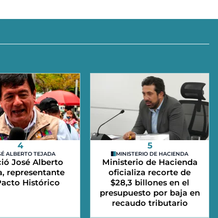
4
5
SÉ ALBERTO TEJADA
MINISTERIO DE HACIENDA
ció José Alberto
Ministerio de Hacienda
a, representante
oficializa recorte de
Pacto Histórico
$28,3 billones en el
presupuesto por baja en
recaudo tributario