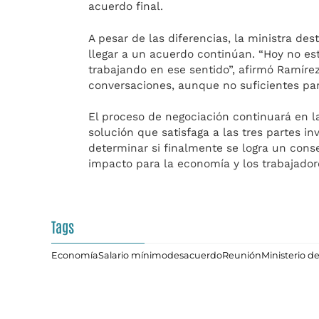
acuerdo final.
A pesar de las diferencias, la ministra des
llegar a un acuerdo continúan. “Hoy no es
trabajando en ese sentido”, afirmó Ramír
conversaciones, aunque no suficientes pa
El proceso de negociación continuará en 
solución que satisfaga a las tres partes i
determinar si finalmente se logra un cons
impacto para la economía y los trabajado
Tags
Economía
Salario mínimo
desacuerdo
Reunión
Ministerio de