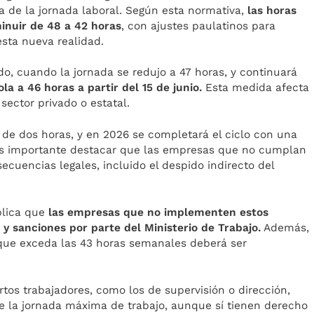
a de la jornada laboral. Según esta normativa,
las horas
inuir de 48 a 42 horas
, con ajustes paulatinos para
esta nueva realidad.
o, cuando la jornada se redujo a 47 horas, y continuará
ola a 46 horas a partir del 15 de junio.
Esta medida afecta
sector privado o estatal.
e de dos horas, y en 2026 se completará el ciclo con una
 Es importante destacar que las empresas que no cumplan
ecuencias legales, incluido el despido indirecto del
xplica que
las empresas que no implementen estos
 y sanciones por parte del Ministerio de Trabajo.
Además,
 que exceda las 43 horas semanales deberá ser
tos trabajadores, como los de supervisión o dirección,
de la jornada máxima de trabajo, aunque sí tienen derecho