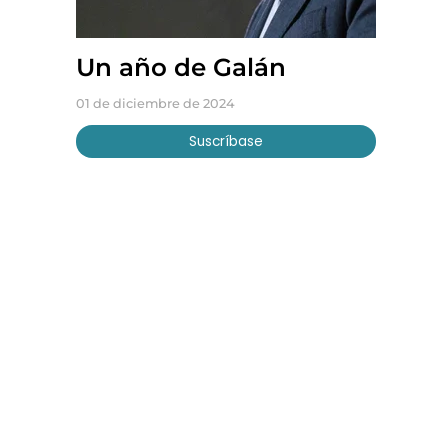
Un año de Galán
01 de diciembre de 2024
Suscríbase