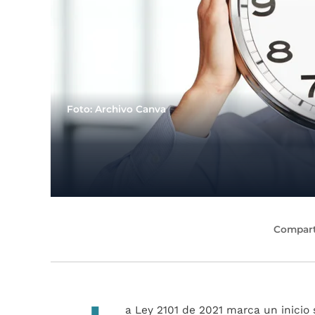
Foto: Archivo Canva
Compart
a Ley 2101 de 2021 marca un inicio 