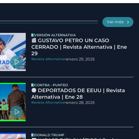
Ver más
VERSIÓN ALTERNATIVA
📰 GUSTAVO PETRO UN CASO
CERRADO | Revista Alternativa | Ene
29
enero 29, 2025
Revista Alternativa
CONTRA - PUNTEO
🟢 DEPORTADOS DE EEUU | Revista
Alternativa | Ene 28
enero 28, 2025
Revista Alternativa
DONALD TRUMP