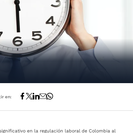
ir en:
significativo en la regulación laboral de Colombia al