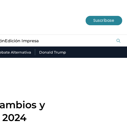
ión
Edición Impresa
Suscríbase
ión
Edición Impresa
bate Alternativa
Donald Trump
cambios y
n 2024