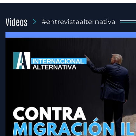
Videos
#entrevistaalternativa