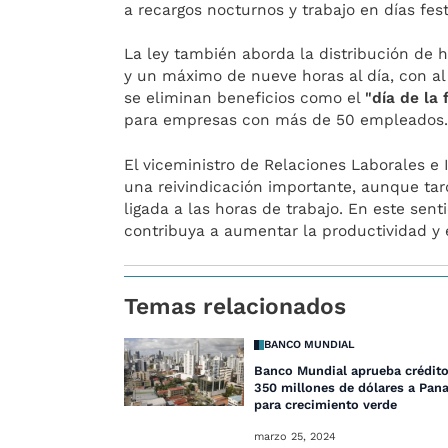
a recargos nocturnos y trabajo en días fest
La ley también aborda la distribución de 
y un máximo de nueve horas al día, con a
se eliminan beneficios como el
"día de la 
para empresas con más de 50 empleados
El viceministro de Relaciones Laborales e
una reivindicación importante, aunque tar
ligada a las horas de trabajo. En este sent
contribuya a aumentar la productividad y e
Temas relacionados
BANCO MUNDIAL
Banco Mundial aprueba crédit
350 millones de dólares a Pa
para crecimiento verde
marzo 25, 2024