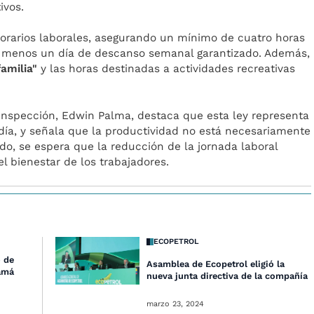
ivos.
horarios laborales, asegurando un mínimo de cuatro horas
l menos un día de descanso semanal garantizado. Además,
familia"
y las horas destinadas a actividades recreativas
.
 Inspección, Edwin Palma, destaca que esta ley representa
día, y señala que la productividad no está necesariamente
ido, se espera que la reducción de la jornada laboral
l bienestar de los trabajadores.
ECOPETROL
o de
Asamblea de Ecopetrol eligió la
namá
nueva junta directiva de la compañía
marzo 23, 2024