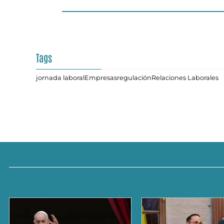
Tags
jornada laboral
Empresas
regulación
Relaciones Laborales