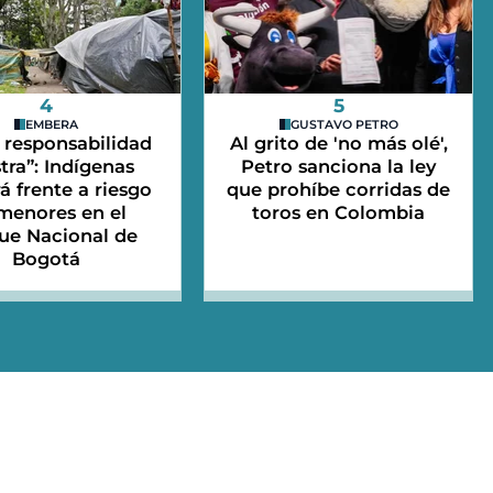
4
5
EMBERA
GUSTAVO PETRO
 responsabilidad
Al grito de 'no más olé',
tra”: Indígenas
Petro sanciona la ley
 frente a riesgo
que prohíbe corridas de
menores en el
toros en Colombia
ue Nacional de
Bogotá