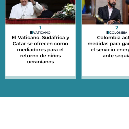
1
2
VATICANO
COLOMBIA
El Vaticano, Sudáfrica y
Colombia act
Catar se ofrecen como
medidas para gar
mediadores para el
el servicio ener
retorno de niños
ante sequí
ucranianos