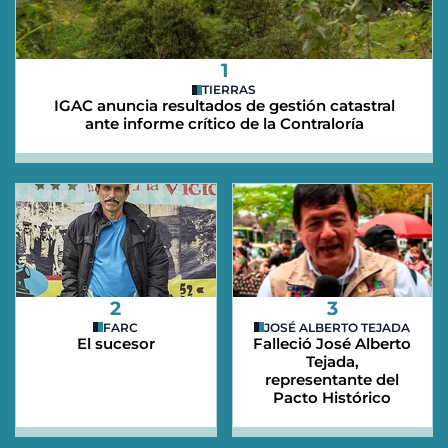
1
TIERRAS
IGAC anuncia resultados de gestión catastral
ante informe crítico de la Contraloría
2
3
FARC
JOSÉ ALBERTO TEJADA
El sucesor
Falleció José Alberto
Tejada,
representante del
Pacto Histórico