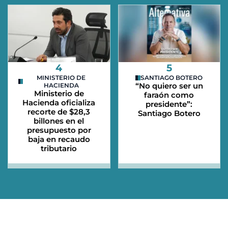
4
5
MINISTERIO DE
SANTIAGO BOTERO
“No quiero ser un
HACIENDA
Ministerio de
faraón como
Hacienda oficializa
presidente”:
recorte de $28,3
Santiago Botero
billones en el
presupuesto por
baja en recaudo
tributario