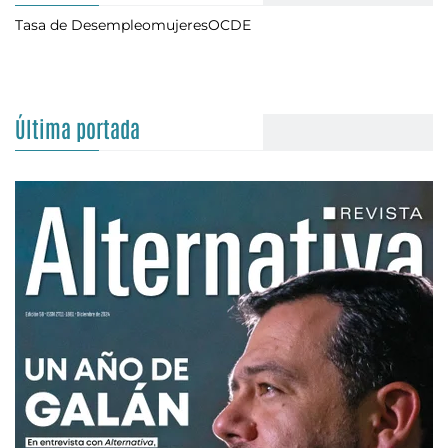
Tasa de Desempleo
mujeres
OCDE
Última portada