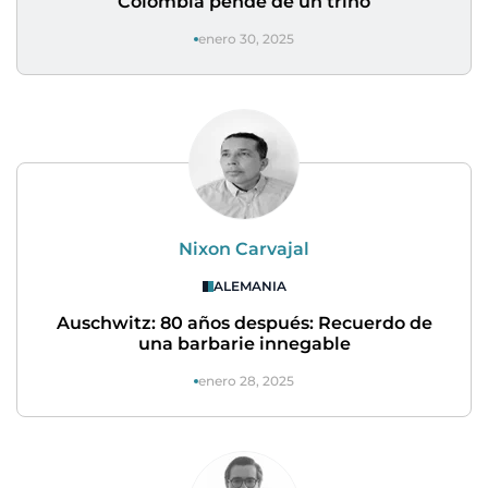
Colombia pende de un trino
enero 30, 2025
Nixon Carvajal
ALEMANIA
Auschwitz: 80 años después: Recuerdo de
una barbarie innegable
enero 28, 2025