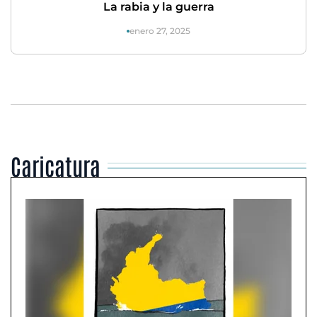
La rabia y la guerra
enero 27, 2025
Caricatura