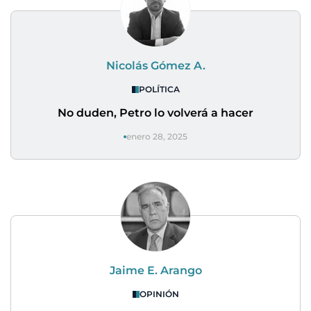
Nicolás Gómez A.
POLÍTICA
No duden, Petro lo volverá a hacer
enero 28, 2025
Jaime E. Arango
OPINIÓN