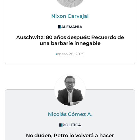
Nixon Carvajal
ALEMANIA
Auschwitz: 80 años después: Recuerdo de
una barbarie innegable
enero 28, 2025
Nicolás Gómez A.
POLÍTICA
No duden, Petro lo volverá a hacer