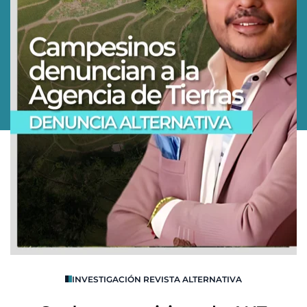
O
INVESTIGACIÓN REVISTA ALTERNATIVA
R