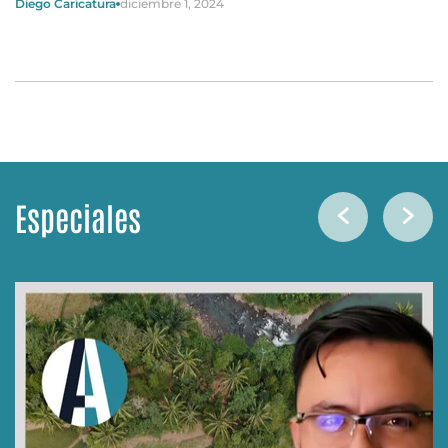
Diego Caricatura
diciembre 1, 2024
Especiales