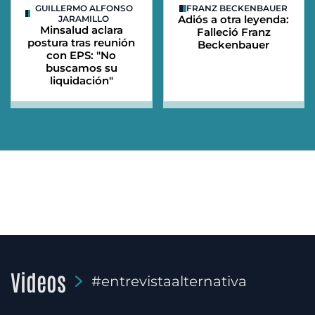
GUILLERMO ALFONSO
FRANZ BECKENBAUER
Adiós a otra leyenda:
JARAMILLO
Minsalud aclara
Falleció Franz
postura tras reunión
Beckenbauer
con EPS: "No
buscamos su
liquidación"
Videos
#entrevistaalternativa