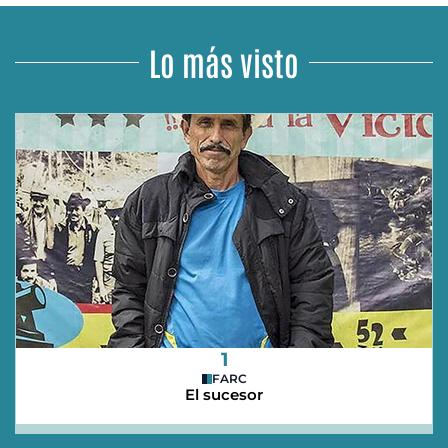
Lo más visto
1
FARC
El sucesor